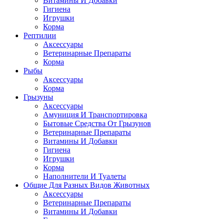
Витамины И Добавки
Гигиена
Игрушки
Корма
Рептилии
Аксессуары
Ветеринарные Препараты
Корма
Рыбы
Аксессуары
Корма
Грызуны
Аксессуары
Амуниция И Транспортировка
Бытовые Средства От Грызунов
Ветеринарные Препараты
Витамины И Добавки
Гигиена
Игрушки
Корма
Наполнители И Туалеты
Общие Для Разных Видов Животных
Аксессуары
Ветеринарные Препараты
Витамины И Добавки