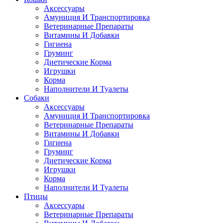
Аксессуары
Амуниция И Транспортировка
Ветеринарные Препараты
Витамины И Добавки
Гигиена
Груминг
Диетические Корма
Игрушки
Корма
Наполнители И Туалеты
Собаки
Аксессуары
Амуниция И Транспортировка
Ветеринарные Препараты
Витамины И Добавки
Гигиена
Груминг
Диетические Корма
Игрушки
Корма
Наполнители И Туалеты
Птицы
Аксессуары
Ветеринарные Препараты