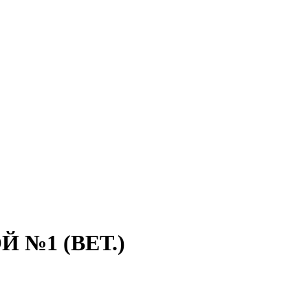
 №1 (ВЕТ.)