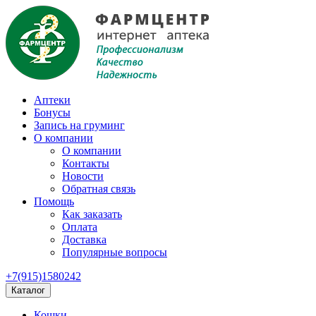
Аптеки
Бонусы
Запись на груминг
О компании
О компании
Контакты
Новости
Обратная связь
Помощь
Как заказать
Оплата
Доставка
Популярные вопросы
+7(915)1580242
Каталог
Кошки