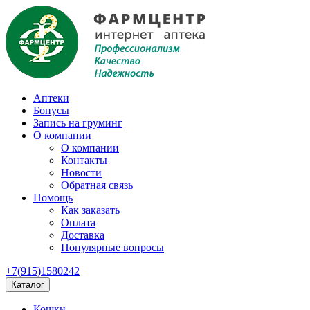
Аптеки
Бонусы
Запись на груминг
О компании
О компании
Контакты
Новости
Обратная связь
Помощь
Как заказать
Оплата
Доставка
Популярные вопросы
+7(915)1580242
Каталог
Кошки