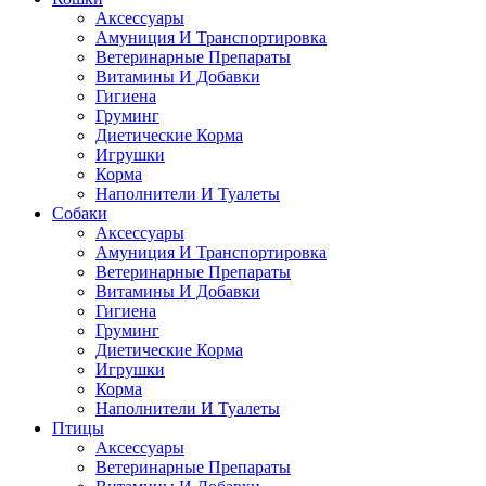
Аксессуары
Амуниция И Транспортировка
Ветеринарные Препараты
Витамины И Добавки
Гигиена
Груминг
Диетические Корма
Игрушки
Корма
Наполнители И Туалеты
Собаки
Аксессуары
Амуниция И Транспортировка
Ветеринарные Препараты
Витамины И Добавки
Гигиена
Груминг
Диетические Корма
Игрушки
Корма
Наполнители И Туалеты
Птицы
Аксессуары
Ветеринарные Препараты