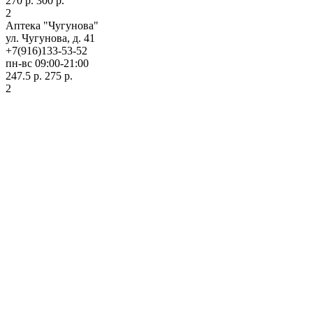
270 р.
300 р.
2
Аптека "Чугунова"
ул. Чугунова, д. 41
+7(916)133-53-52
пн-вс 09:00-21:00
247.5 р.
275 р.
2