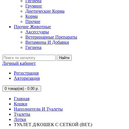
Гигиена
Груминг
Диетические Корма
Корма
Прочие
Прочие Животные
Аксессуары
Ветеринарные Препараты
Витамины И Добавки
Гигиена
Найти
Личный кабинет
Регистрация
Авторизация
0
товар(ов) - 0.00 р.
Главная
Кошки
Наполнители И Туалеты
Туалеты
Лотки
ТУАЛЕТ Д/КОШЕК С СЕТКОЙ (ВЕТ.)