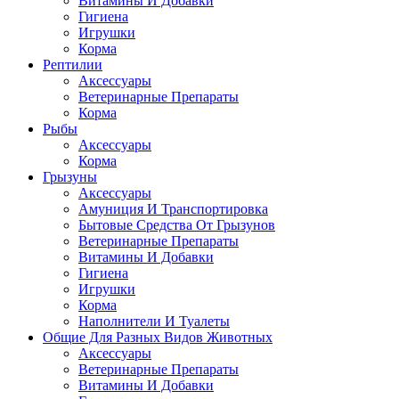
Витамины И Добавки
Гигиена
Игрушки
Корма
Рептилии
Аксессуары
Ветеринарные Препараты
Корма
Рыбы
Аксессуары
Корма
Грызуны
Аксессуары
Амуниция И Транспортировка
Бытовые Средства От Грызунов
Ветеринарные Препараты
Витамины И Добавки
Гигиена
Игрушки
Корма
Наполнители И Туалеты
Общие Для Разных Видов Животных
Аксессуары
Ветеринарные Препараты
Витамины И Добавки