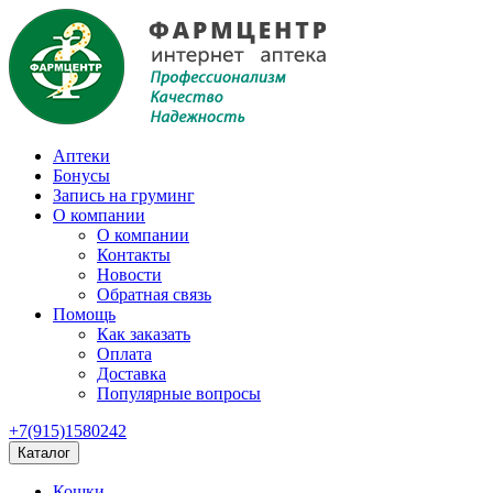
Аптеки
Бонусы
Запись на груминг
О компании
О компании
Контакты
Новости
Обратная связь
Помощь
Как заказать
Оплата
Доставка
Популярные вопросы
+7(915)1580242
Каталог
Кошки