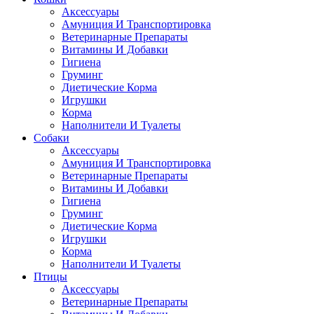
Аксессуары
Амуниция И Транспортировка
Ветеринарные Препараты
Витамины И Добавки
Гигиена
Груминг
Диетические Корма
Игрушки
Корма
Наполнители И Туалеты
Собаки
Аксессуары
Амуниция И Транспортировка
Ветеринарные Препараты
Витамины И Добавки
Гигиена
Груминг
Диетические Корма
Игрушки
Корма
Наполнители И Туалеты
Птицы
Аксессуары
Ветеринарные Препараты