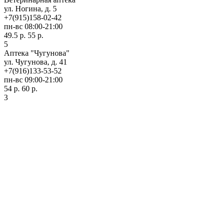
ул. Ногина, д. 5
+7(915)158-02-42
пн-вс 08:00-21:00
49.5 р.
55 р.
5
Аптека "Чугунова"
ул. Чугунова, д. 41
+7(916)133-53-52
пн-вс 09:00-21:00
54 р.
60 р.
3