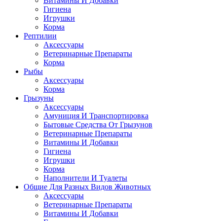
Витамины И Добавки
Гигиена
Игрушки
Корма
Рептилии
Аксессуары
Ветеринарные Препараты
Корма
Рыбы
Аксессуары
Корма
Грызуны
Аксессуары
Амуниция И Транспортировка
Бытовые Средства От Грызунов
Ветеринарные Препараты
Витамины И Добавки
Гигиена
Игрушки
Корма
Наполнители И Туалеты
Общие Для Разных Видов Животных
Аксессуары
Ветеринарные Препараты
Витамины И Добавки