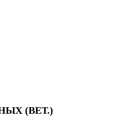
ЫХ (ВЕТ.)