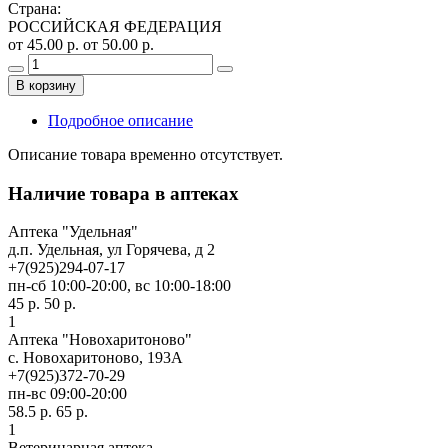
Страна
:
РОССИЙСКАЯ ФЕДЕРАЦИЯ
от 45.00 р.
от 50.00 р.
В корзину
Подробное описание
Описание товара временно отсутствует.
Наличие товара в аптеках
Аптека "Удельная"
д.п. Удельная, ул Горячева, д 2
+7(925)294-07-17
пн-сб 10:00-20:00, вс 10:00-18:00
45 р.
50 р.
1
Аптека "Новохаритоново"
с. Новохаритоново, 193А
+7(925)372-70-29
пн-вс 09:00-20:00
58.5 р.
65 р.
1
Ветеринарная аптека