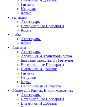
Витамины И Добавки
Гигиена
Игрушки
Корма
Рептилии
Аксессуары
Ветеринарные Препараты
Корма
Рыбы
Аксессуары
Корма
Грызуны
Аксессуары
Амуниция И Транспортировка
Бытовые Средства От Грызунов
Ветеринарные Препараты
Витамины И Добавки
Гигиена
Игрушки
Корма
Наполнители И Туалеты
Общие Для Разных Видов Животных
Аксессуары
Ветеринарные Препараты
Витамины И Добавки