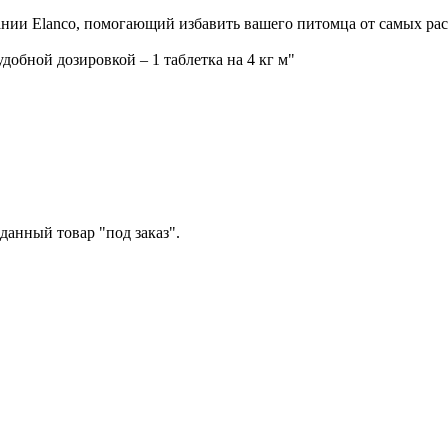
мпании Elanco, помогающий избавить вашего питомца от самых р
добной дозировкой – 1 таблетка на 4 кг м"
данный товар "под заказ".