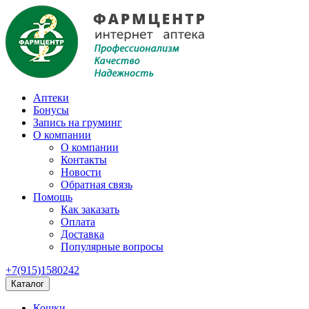
Аптеки
Бонусы
Запись на груминг
О компании
О компании
Контакты
Новости
Обратная связь
Помощь
Как заказать
Оплата
Доставка
Популярные вопросы
+7(915)1580242
Каталог
Кошки