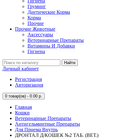
Гигиена
Груминг
Диетические Корма
Корма
Прочие
Прочие Животные
Аксессуары
Ветеринарные Препараты
Витамины И Добавки
Гигиена
Найти
Личный кабинет
Регистрация
Авторизация
0
товар(ов) - 0.00 р.
Главная
Кошки
Ветеринарные Препараты
Антигельминтные Препараты
Для Приема Внутрь
ДРОНТАЛ Д/КОШЕК №2 ТАБ. (ВЕТ.)