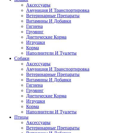
Аксессуары
Амуниция И Транспортировка
Ветеринарные Препараты
Витамины И Добавки
Гигиена
Груминг
Диетические Корма
Игрушки
Корма
Наполнители И Туалеты
Собаки
Аксессуары
Амуниция И Транспортировка
Ветеринарные Препараты
Витамины И Добавки
Гигиена
Груминг
Диетические Корма
Игрушки
Корма
Наполнители И Туалеты
Птицы
Аксессуары
Ветеринарные Препараты