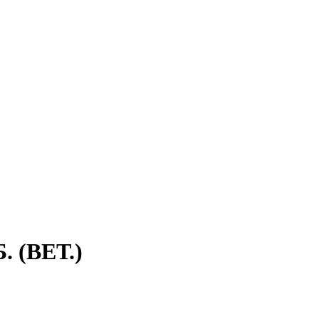
 (ВЕТ.)