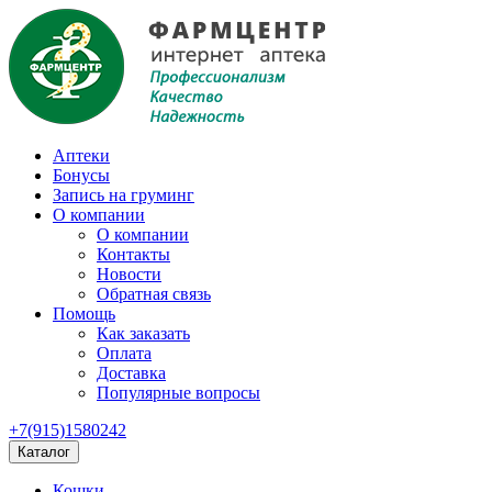
Аптеки
Бонусы
Запись на груминг
О компании
О компании
Контакты
Новости
Обратная связь
Помощь
Как заказать
Оплата
Доставка
Популярные вопросы
+7(915)1580242
Каталог
Кошки