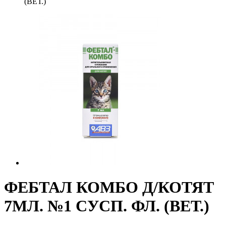
(ВЕТ.)
ФЕБТАЛ КОМБО Д/КОТЯТ
7МЛ. №1 СУСП. ФЛ. (ВЕТ.)