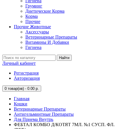
Гигиена
Груминг
Диетические Корма
Корма
Прочие
Прочие Животные
Аксессуары
Ветеринарные Препараты
Витамины И Добавки
Гигиена
Найти
Личный кабинет
Регистрация
Авторизация
0
товар(ов) - 0.00 р.
Главная
Кошки
Ветеринарные Препараты
Антигельминтные Препараты
Для Приема Внутрь
ФЕБТАЛ КОМБО Д/КОТЯТ 7МЛ. №1 СУСП. ФЛ.