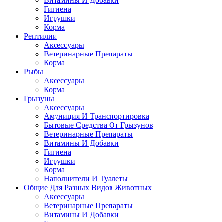
Витамины И Добавки
Гигиена
Игрушки
Корма
Рептилии
Аксессуары
Ветеринарные Препараты
Корма
Рыбы
Аксессуары
Корма
Грызуны
Аксессуары
Амуниция И Транспортировка
Бытовые Средства От Грызунов
Ветеринарные Препараты
Витамины И Добавки
Гигиена
Игрушки
Корма
Наполнители И Туалеты
Общие Для Разных Видов Животных
Аксессуары
Ветеринарные Препараты
Витамины И Добавки