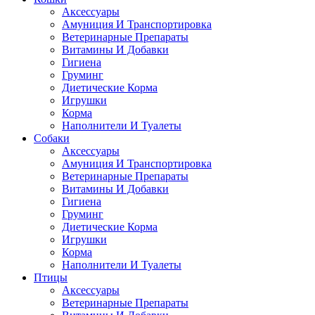
Аксессуары
Амуниция И Транспортировка
Ветеринарные Препараты
Витамины И Добавки
Гигиена
Груминг
Диетические Корма
Игрушки
Корма
Наполнители И Туалеты
Собаки
Аксессуары
Амуниция И Транспортировка
Ветеринарные Препараты
Витамины И Добавки
Гигиена
Груминг
Диетические Корма
Игрушки
Корма
Наполнители И Туалеты
Птицы
Аксессуары
Ветеринарные Препараты