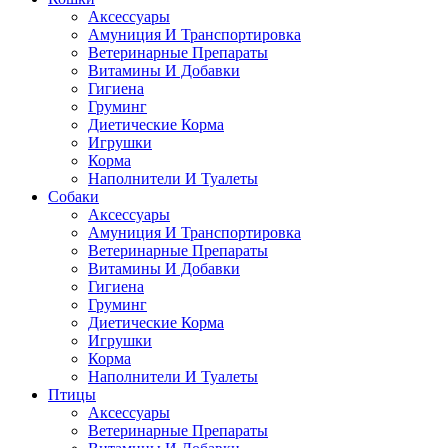
Аксессуары
Амуниция И Транспортировка
Ветеринарные Препараты
Витамины И Добавки
Гигиена
Груминг
Диетические Корма
Игрушки
Корма
Наполнители И Туалеты
Собаки
Аксессуары
Амуниция И Транспортировка
Ветеринарные Препараты
Витамины И Добавки
Гигиена
Груминг
Диетические Корма
Игрушки
Корма
Наполнители И Туалеты
Птицы
Аксессуары
Ветеринарные Препараты