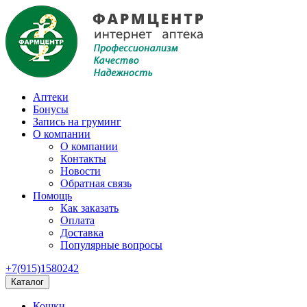
Аптеки
Бонусы
Запись на груминг
О компании
О компании
Контакты
Новости
Обратная связь
Помощь
Как заказать
Оплата
Доставка
Популярные вопросы
+7(915)1580242
Каталог
Кошки