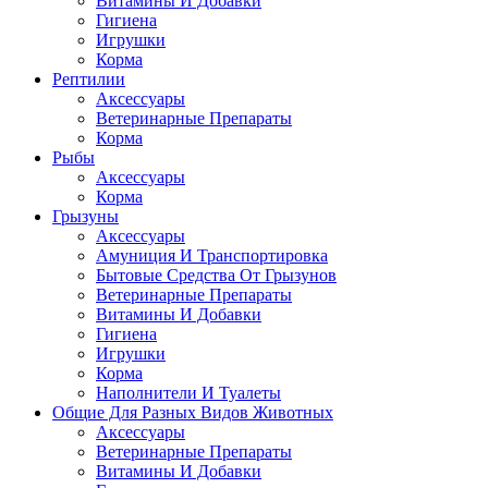
Витамины И Добавки
Гигиена
Игрушки
Корма
Рептилии
Аксессуары
Ветеринарные Препараты
Корма
Рыбы
Аксессуары
Корма
Грызуны
Аксессуары
Амуниция И Транспортировка
Бытовые Средства От Грызунов
Ветеринарные Препараты
Витамины И Добавки
Гигиена
Игрушки
Корма
Наполнители И Туалеты
Общие Для Разных Видов Животных
Аксессуары
Ветеринарные Препараты
Витамины И Добавки