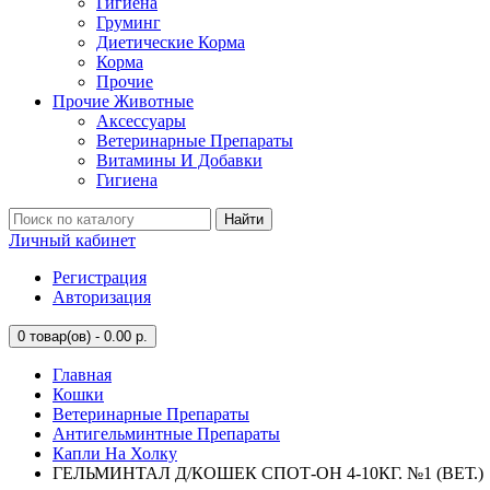
Гигиена
Груминг
Диетические Корма
Корма
Прочие
Прочие Животные
Аксессуары
Ветеринарные Препараты
Витамины И Добавки
Гигиена
Найти
Личный кабинет
Регистрация
Авторизация
0
товар(ов) - 0.00 р.
Главная
Кошки
Ветеринарные Препараты
Антигельминтные Препараты
Капли На Холку
ГЕЛЬМИНТАЛ Д/КОШЕК СПОТ-ОН 4-10КГ. №1 (ВЕТ.)