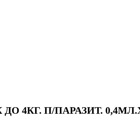
О 4КГ. П/ПАРАЗИТ. 0,4МЛ.Х