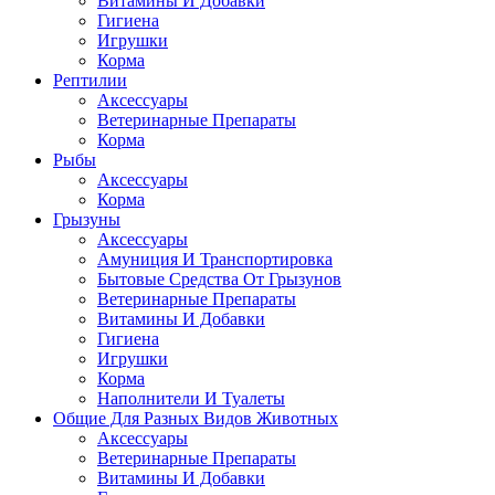
Витамины И Добавки
Гигиена
Игрушки
Корма
Рептилии
Аксессуары
Ветеринарные Препараты
Корма
Рыбы
Аксессуары
Корма
Грызуны
Аксессуары
Амуниция И Транспортировка
Бытовые Средства От Грызунов
Ветеринарные Препараты
Витамины И Добавки
Гигиена
Игрушки
Корма
Наполнители И Туалеты
Общие Для Разных Видов Животных
Аксессуары
Ветеринарные Препараты
Витамины И Добавки