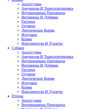
Аксессуары
Амуниция И Транспортировка
Ветеринарные Препараты
Витамины И Добавки
Гигиена
Груминг
Диетические Корма
Игрушки
Корма
Наполнители И Туалеты
Собаки
Аксессуары
Амуниция И Транспортировка
Ветеринарные Препараты
Витамины И Добавки
Гигиена
Груминг
Диетические Корма
Игрушки
Корма
Наполнители И Туалеты
Птицы
Аксессуары
Ветеринарные Препараты