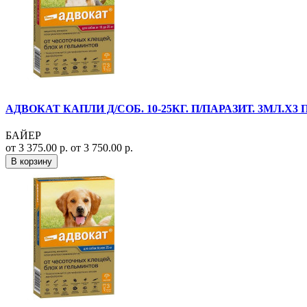
АДВОКАТ КАПЛИ Д/СОБ. 10-25КГ. П/ПАРАЗИТ. 3МЛ.Х3 П
БАЙЕР
от 3 375.00 р.
от 3 750.00 р.
В корзину