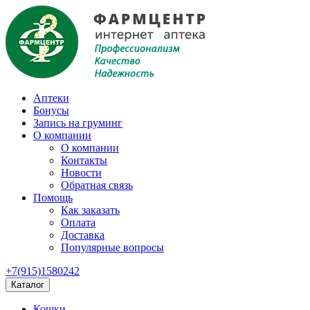
Аптеки
Бонусы
Запись на груминг
О компании
О компании
Контакты
Новости
Обратная связь
Помощь
Как заказать
Оплата
Доставка
Популярные вопросы
+7(915)1580242
Каталог
Кошки