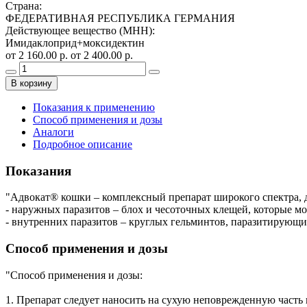
Страна
:
ФЕДЕРАТИВНАЯ РЕСПУБЛИКА ГЕРМАНИЯ
Действующее вещество (МНН)
:
Имидаклоприд+моксидектин
от 2 160.00 р.
от 2 400.00 р.
В корзину
Показания к применению
Способ применения и дозы
Аналоги
Подробное описание
Показания
"Адвокат® кошки – комплексный препарат широкого спектра, 
- наружных паразитов – блох и чесоточных клещей, которые мо
- внутренних паразитов – круглых гельминтов, паразитирующих
Способ применения и дозы
"Способ применения и дозы:
1. Препарат следует наносить на сухую неповрежденную часть 