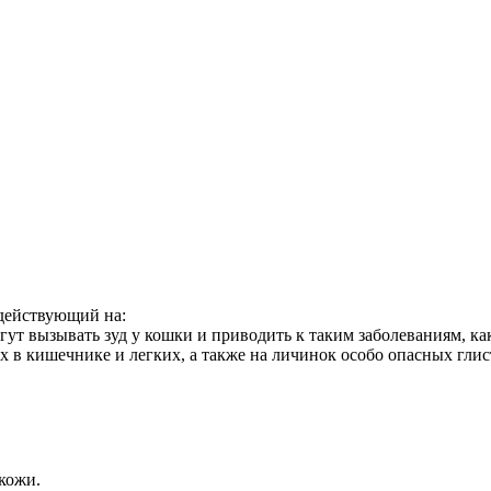
действующий на:
гут вызывать зуд у кошки и приводить к таким заболеваниям, ка
 в кишечнике и легких, а также на личинок особо опасных глис
кожи.