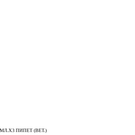
МЛ.Х3 ПИПЕТ (ВЕТ.)