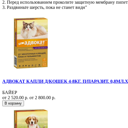
2. Перед использованием проколите защитную мембрану пипетк
3. Раздвиньте шерсть, пока не станет видн"
АДВОКАТ КАПЛИ Д/КОШЕК 4-8КГ. П/ПАРАЗИТ. 0,8МЛ.Х
БАЙЕР
от 2 520.00 р.
от 2 800.00 р.
В корзину