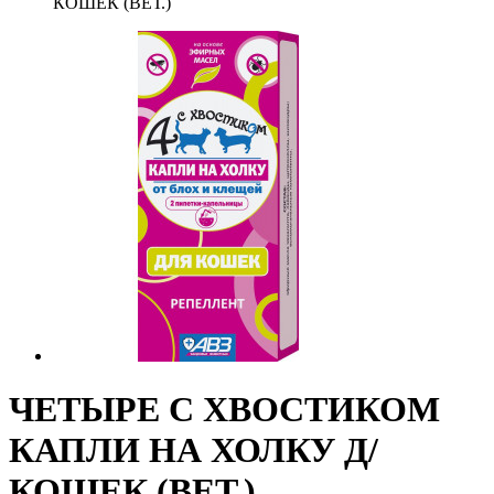
КОШЕК (ВЕТ.)
ЧЕТЫРЕ С ХВОСТИКОМ
КАПЛИ НА ХОЛКУ Д/
КОШЕК (ВЕТ.)