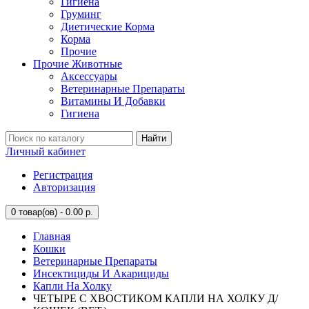
Гигиена
Груминг
Диетические Корма
Корма
Прочие
Прочие Животные
Аксессуары
Ветеринарные Препараты
Витамины И Добавки
Гигиена
Найти
Личный кабинет
Регистрация
Авторизация
0
товар(ов) - 0.00 р.
Главная
Кошки
Ветеринарные Препараты
Инсектициды И Акарициды
Капли На Холку
ЧЕТЫРЕ С ХВОСТИКОМ КАПЛИ НА ХОЛКУ Д/