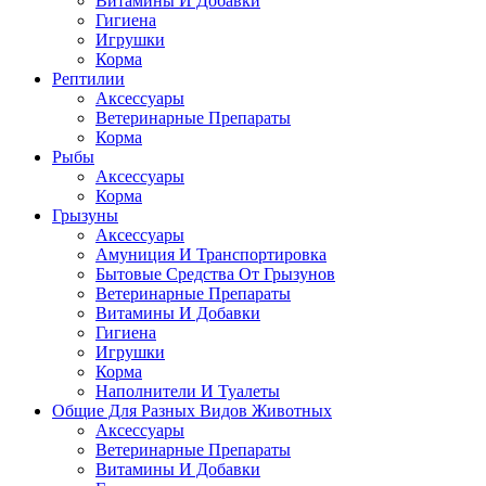
Витамины И Добавки
Гигиена
Игрушки
Корма
Рептилии
Аксессуары
Ветеринарные Препараты
Корма
Рыбы
Аксессуары
Корма
Грызуны
Аксессуары
Амуниция И Транспортировка
Бытовые Средства От Грызунов
Ветеринарные Препараты
Витамины И Добавки
Гигиена
Игрушки
Корма
Наполнители И Туалеты
Общие Для Разных Видов Животных
Аксессуары
Ветеринарные Препараты
Витамины И Добавки