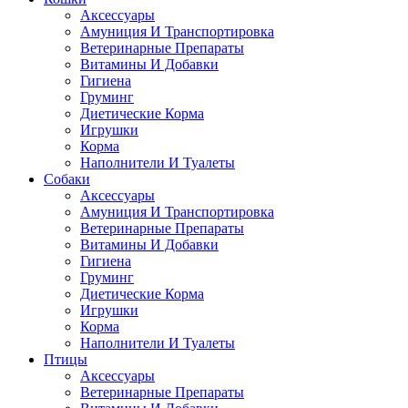
Аксессуары
Амуниция И Транспортировка
Ветеринарные Препараты
Витамины И Добавки
Гигиена
Груминг
Диетические Корма
Игрушки
Корма
Наполнители И Туалеты
Собаки
Аксессуары
Амуниция И Транспортировка
Ветеринарные Препараты
Витамины И Добавки
Гигиена
Груминг
Диетические Корма
Игрушки
Корма
Наполнители И Туалеты
Птицы
Аксессуары
Ветеринарные Препараты