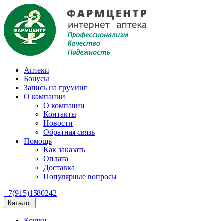
Аптеки
Бонусы
Запись на груминг
О компании
О компании
Контакты
Новости
Обратная связь
Помощь
Как заказать
Оплата
Доставка
Популярные вопросы
+7(915)1580242
Каталог
Кошки