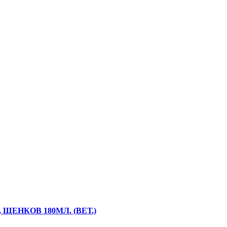
ЕНКОВ 180МЛ. (ВЕТ.)