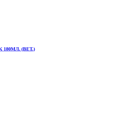
80МЛ. (ВЕТ.)