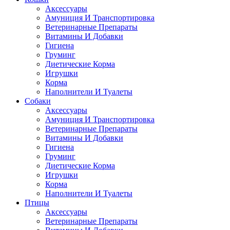
Аксессуары
Амуниция И Транспортировка
Ветеринарные Препараты
Витамины И Добавки
Гигиена
Груминг
Диетические Корма
Игрушки
Корма
Наполнители И Туалеты
Собаки
Аксессуары
Амуниция И Транспортировка
Ветеринарные Препараты
Витамины И Добавки
Гигиена
Груминг
Диетические Корма
Игрушки
Корма
Наполнители И Туалеты
Птицы
Аксессуары
Ветеринарные Препараты