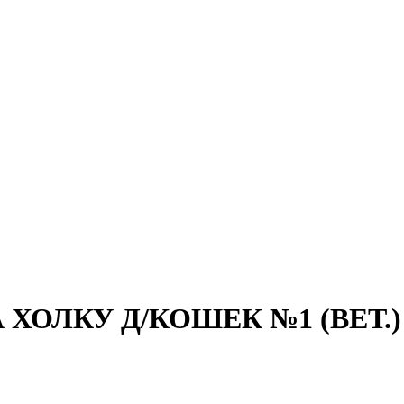
ХОЛКУ Д/КОШЕК №1 (ВЕТ.)