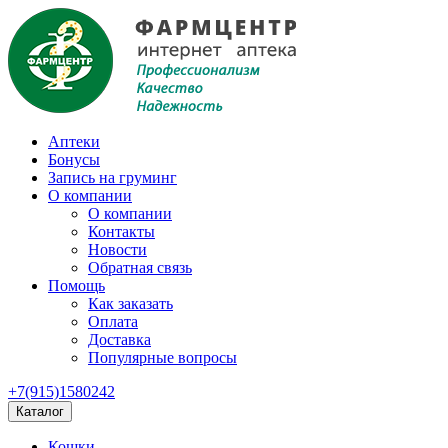
Аптеки
Бонусы
Запись на груминг
О компании
О компании
Контакты
Новости
Обратная связь
Помощь
Как заказать
Оплата
Доставка
Популярные вопросы
+7(915)1580242
Каталог
Кошки