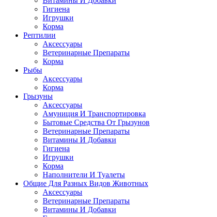
Витамины И Добавки
Гигиена
Игрушки
Корма
Рептилии
Аксессуары
Ветеринарные Препараты
Корма
Рыбы
Аксессуары
Корма
Грызуны
Аксессуары
Амуниция И Транспортировка
Бытовые Средства От Грызунов
Ветеринарные Препараты
Витамины И Добавки
Гигиена
Игрушки
Корма
Наполнители И Туалеты
Общие Для Разных Видов Животных
Аксессуары
Ветеринарные Препараты
Витамины И Добавки