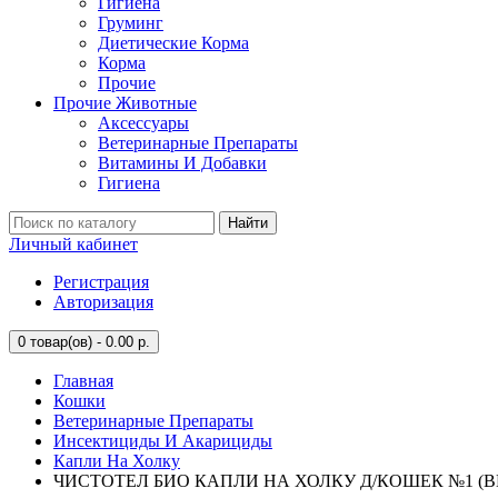
Гигиена
Груминг
Диетические Корма
Корма
Прочие
Прочие Животные
Аксессуары
Ветеринарные Препараты
Витамины И Добавки
Гигиена
Найти
Личный кабинет
Регистрация
Авторизация
0
товар(ов) - 0.00 р.
Главная
Кошки
Ветеринарные Препараты
Инсектициды И Акарициды
Капли На Холку
ЧИСТОТЕЛ БИО КАПЛИ НА ХОЛКУ Д/КОШЕК №1 (ВЕ