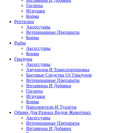
Витамины И Добавки
Гигиена
Игрушки
Корма
Рептилии
Аксессуары
Ветеринарные Препараты
Корма
Рыбы
Аксессуары
Корма
Грызуны
Аксессуары
Амуниция И Транспортировка
Бытовые Средства От Грызунов
Ветеринарные Препараты
Витамины И Добавки
Гигиена
Игрушки
Корма
Наполнители И Туалеты
Общие Для Разных Видов Животных
Аксессуары
Ветеринарные Препараты
Витамины И Добавки