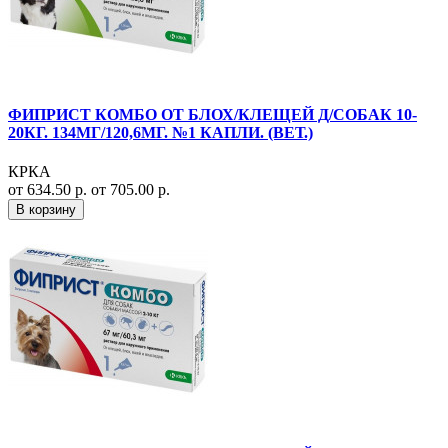
ФИПРИСТ КОМБО ОТ БЛОХ/КЛЕЩЕЙ Д/СОБАК 10-
20КГ. 134МГ/120,6МГ. №1 КАПЛИ. (ВЕТ.)
КРКА
от 634.50 р.
от 705.00 р.
В корзину