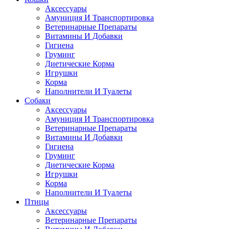
Аксессуары
Амуниция И Транспортировка
Ветеринарные Препараты
Витамины И Добавки
Гигиена
Груминг
Диетические Корма
Игрушки
Корма
Наполнители И Туалеты
Собаки
Аксессуары
Амуниция И Транспортировка
Ветеринарные Препараты
Витамины И Добавки
Гигиена
Груминг
Диетические Корма
Игрушки
Корма
Наполнители И Туалеты
Птицы
Аксессуары
Ветеринарные Препараты