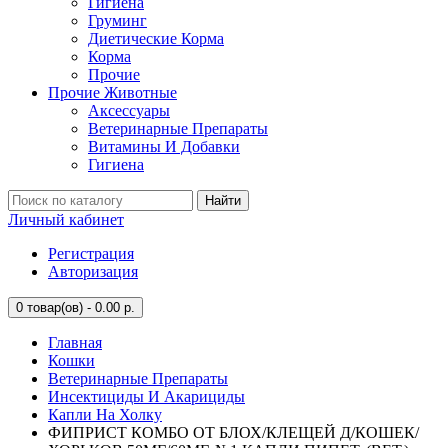
Гигиена
Груминг
Диетические Корма
Корма
Прочие
Прочие Животные
Аксессуары
Ветеринарные Препараты
Витамины И Добавки
Гигиена
Найти
Личный кабинет
Регистрация
Авторизация
0
товар(ов) - 0.00 р.
Главная
Кошки
Ветеринарные Препараты
Инсектициды И Акарициды
Капли На Холку
ФИПРИСТ КОМБО ОТ БЛОХ/КЛЕЩЕЙ Д/КОШЕК/