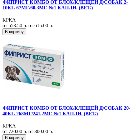
ФИПРИСТ КОМБО ОТ БЛОХ/КЛЕЩЕЙ Д/СОБАК 2-
10КГ. 67МГ/60,3МГ. №1 КАПЛИ. (ВЕТ.)
КРКА
от 553.50 р.
от 615.00 р.
В корзину
ФИПРИСТ КОМБО ОТ БЛОХ/КЛЕЩЕЙ Д/СОБАК 20-
40КГ. 268МГ/241,2МГ. №1 КАПЛИ. (ВЕТ.)
КРКА
от 720.00 р.
от 800.00 р.
В корзину