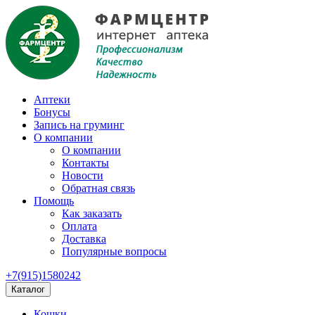
Аптеки
Бонусы
Запись на груминг
О компании
О компании
Контакты
Новости
Обратная связь
Помощь
Как заказать
Оплата
Доставка
Популярные вопросы
+7(915)1580242
Каталог
Кошки