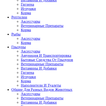
Витамины И Добавки
Гигиена
Игрушки
Корма
Рептилии
Аксессуары
Ветеринарные Препараты
Корма
Рыбы
Аксессуары
Корма
Грызуны
Аксессуары
Амуниция И Транспортировка
Бытовые Средства От Грызунов
Ветеринарные Препараты
Витамины И Добавки
Гигиена
Игрушки
Корма
Наполнители И Туалеты
Общие Для Разных Видов Животных
Аксессуары
Ветеринарные Препараты
Витамины И Добавки