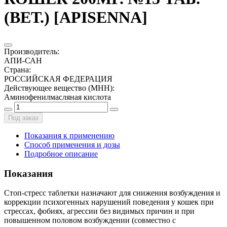
(ВЕТ.) [APISENNA]
Производитель
:
АПИ-САН
Страна
:
РОССИЙСКАЯ ФЕДЕРАЦИЯ
Действующее вещество (МНН)
:
Аминофенилмасляная кислота
Под заказ
Показания к применению
Способ применения и дозы
Подробное описание
Показания
Стоп-стресс таблетки назначают для снижения возбуждения и
коррекции психогенных нарушений поведения у кошек при
стрессах, фобиях, агрессии без видимых причин и при
повышенном половом возбуждении (совместно с