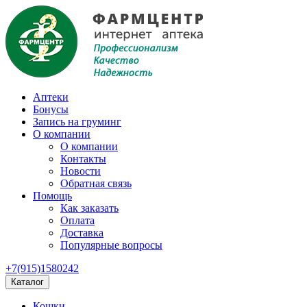
Аптеки
Бонусы
Запись на груминг
О компании
О компании
Контакты
Новости
Обратная связь
Помощь
Как заказать
Оплата
Доставка
Популярные вопросы
+7(915)1580242
Каталог
Кошки