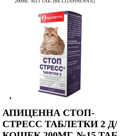
200МГ. №15 ТАБ. (ВЕТ.) [APISENNA]
АПИЦЕННА СТОП-
СТРЕСС ТАБЛЕТКИ 2 Д/
КОШЕК 200МГ. №15 ТАБ.