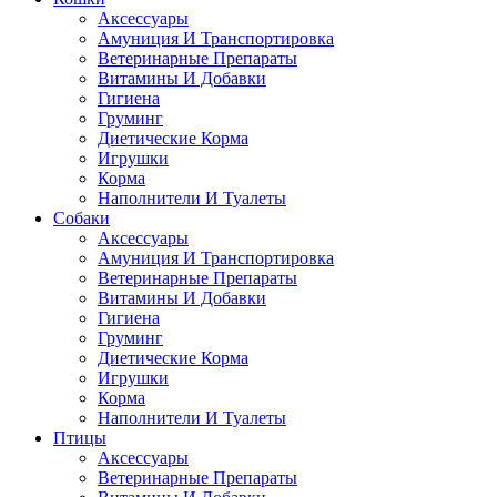
Аксессуары
Амуниция И Транспортировка
Ветеринарные Препараты
Витамины И Добавки
Гигиена
Груминг
Диетические Корма
Игрушки
Корма
Наполнители И Туалеты
Собаки
Аксессуары
Амуниция И Транспортировка
Ветеринарные Препараты
Витамины И Добавки
Гигиена
Груминг
Диетические Корма
Игрушки
Корма
Наполнители И Туалеты
Птицы
Аксессуары
Ветеринарные Препараты