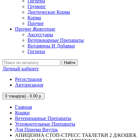
Гигиена
Груминг
Диетические Корма
Корма
Прочие
Прочие Животные
Аксессуары
Ветеринарные Препараты
Витамины И Добавки
Гигиена
Найти
Личный кабинет
Регистрация
Авторизация
0
товар(ов) - 0.00 р.
Главная
Кошки
Ветеринарные Препараты
Успокоительные Препараты
Для Приема Внутрь
АПИЦЕННА СТОП-СТРЕСС ТАБЛЕТКИ 2 Д/КОШЕК