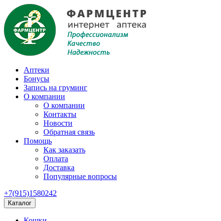
Аптеки
Бонусы
Запись на груминг
О компании
О компании
Контакты
Новости
Обратная связь
Помощь
Как заказать
Оплата
Доставка
Популярные вопросы
+7(915)1580242
Каталог
Кошки