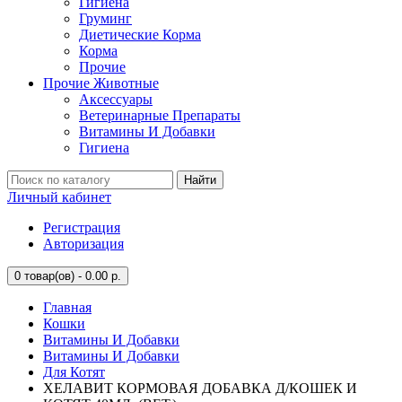
Гигиена
Груминг
Диетические Корма
Корма
Прочие
Прочие Животные
Аксессуары
Ветеринарные Препараты
Витамины И Добавки
Гигиена
Найти
Личный кабинет
Регистрация
Авторизация
0
товар(ов) - 0.00 р.
Главная
Кошки
Витамины И Добавки
Витамины И Добавки
Для Котят
ХЕЛАВИТ КОРМОВАЯ ДОБАВКА Д/КОШЕК И