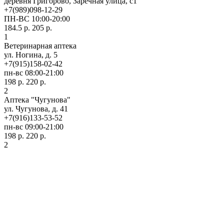
деревня Григорово, Заречная улица, с1
+7(989)098-12-29
ПН-ВС 10:00-20:00
184.5 р.
205 р.
1
Ветеринарная аптека
ул. Ногина, д. 5
+7(915)158-02-42
пн-вс 08:00-21:00
198 р.
220 р.
2
Аптека "Чугунова"
ул. Чугунова, д. 41
+7(916)133-53-52
пн-вс 09:00-21:00
198 р.
220 р.
2