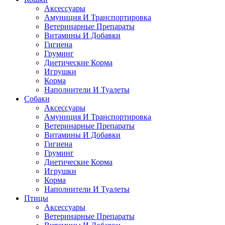
Аксессуары
Амуниция И Транспортировка
Ветеринарные Препараты
Витамины И Добавки
Гигиена
Груминг
Диетические Корма
Игрушки
Корма
Наполнители И Туалеты
Собаки
Аксессуары
Амуниция И Транспортировка
Ветеринарные Препараты
Витамины И Добавки
Гигиена
Груминг
Диетические Корма
Игрушки
Корма
Наполнители И Туалеты
Птицы
Аксессуары
Ветеринарные Препараты