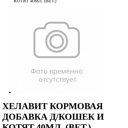
КОТЯТ 40МЛ. (ВЕТ.)
ХЕЛАВИТ КОРМОВАЯ
ДОБАВКА Д/КОШЕК И
КОТЯТ 40МЛ. (ВЕТ.)