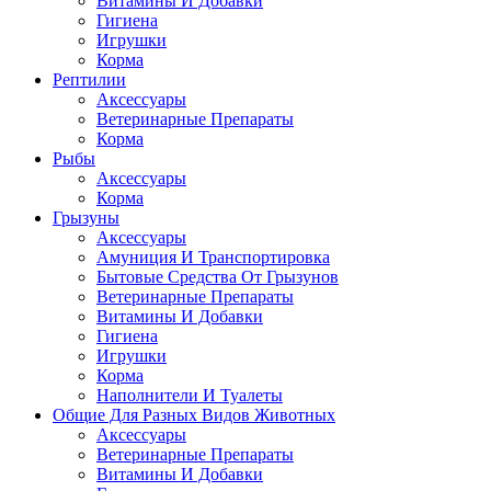
Витамины И Добавки
Гигиена
Игрушки
Корма
Рептилии
Аксессуары
Ветеринарные Препараты
Корма
Рыбы
Аксессуары
Корма
Грызуны
Аксессуары
Амуниция И Транспортировка
Бытовые Средства От Грызунов
Ветеринарные Препараты
Витамины И Добавки
Гигиена
Игрушки
Корма
Наполнители И Туалеты
Общие Для Разных Видов Животных
Аксессуары
Ветеринарные Препараты
Витамины И Добавки