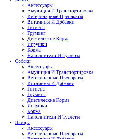
Аксессуары
Амуниция И Транспортировка
Ветеринарные Препараты
Витамины И Добавки
Гигиена
Груминг
Диетические Корма
Игрушки
Корма
Наполнители И Туалеты
Собаки
Аксессуары
Амуниция И Транспортировка
Ветеринарные Препараты
Витамины И Добавки
Гигиена
Груминг
Диетические Корма
Игрушки
Корма
Наполнители И Туалеты
Птицы
Аксессуары
Ветеринарные Препараты