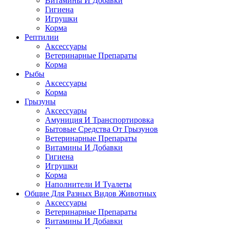
Витамины И Добавки
Гигиена
Игрушки
Корма
Рептилии
Аксессуары
Ветеринарные Препараты
Корма
Рыбы
Аксессуары
Корма
Грызуны
Аксессуары
Амуниция И Транспортировка
Бытовые Средства От Грызунов
Ветеринарные Препараты
Витамины И Добавки
Гигиена
Игрушки
Корма
Наполнители И Туалеты
Общие Для Разных Видов Животных
Аксессуары
Ветеринарные Препараты
Витамины И Добавки