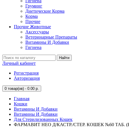
Гигиена
Груминг
Диетические Корма
Корма
Прочие
Прочие Животные
Аксессуары
Ветеринарные Препараты
Витамины И Добавки
Гигиена
Найти
Личный кабинет
Регистрация
Авторизация
0
товар(ов) - 0.00 р.
Главная
Кошки
Витамины И Добавки
Витамины И Добавки
Для Стерилизованных Кошек
ФАРМАВИТ НЕО Д/КАСТР./СТЕР. КОШЕК №60 ТАБ. (В