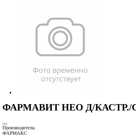
ФАРМАВИТ НЕО Д/КАСТР./СТ
Производитель
:
ФАРМАКС