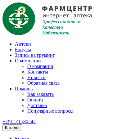
Аптеки
Бонусы
Запись на груминг
О компании
О компании
Контакты
Новости
Обратная связь
Помощь
Как заказать
Оплата
Доставка
Популярные вопросы
+7(915)1580242
Каталог
Кошки