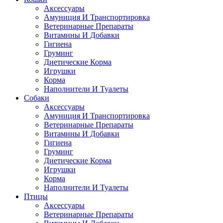
Аксессуары
Амуниция И Транспортировка
Ветеринарные Препараты
Витамины И Добавки
Гигиена
Груминг
Диетические Корма
Игрушки
Корма
Наполнители И Туалеты
Собаки
Аксессуары
Амуниция И Транспортировка
Ветеринарные Препараты
Витамины И Добавки
Гигиена
Груминг
Диетические Корма
Игрушки
Корма
Наполнители И Туалеты
Птицы
Аксессуары
Ветеринарные Препараты