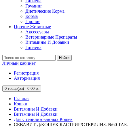
Гигиена
Груминг
Диетические Корма
Корма
Прочие
Прочие Животные
Аксессуары
Ветеринарные Препараты
Витамины И Добавки
Гигиена
Найти
Личный кабинет
Регистрация
Авторизация
0
товар(ов) - 0.00 р.
Главная
Кошки
Витамины И Добавки
Витамины И Добавки
Для Стерилизованных Кошек
СЕВАВИТ Д/КОШЕК КАСТРИР/СТЕРИЛИЗ. №60 ТАБ. (