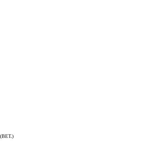
ВЕТ.)