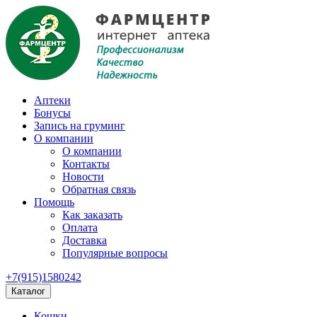
Аптеки
Бонусы
Запись на груминг
О компании
О компании
Контакты
Новости
Обратная связь
Помощь
Как заказать
Оплата
Доставка
Популярные вопросы
+7(915)1580242
Каталог
Кошки