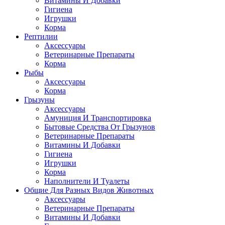
Витамины И Добавки
Гигиена
Игрушки
Корма
Рептилии
Аксессуары
Ветеринарные Препараты
Корма
Рыбы
Аксессуары
Корма
Грызуны
Аксессуары
Амуниция И Транспортировка
Бытовые Средства От Грызунов
Ветеринарные Препараты
Витамины И Добавки
Гигиена
Игрушки
Корма
Наполнители И Туалеты
Общие Для Разных Видов Животных
Аксессуары
Ветеринарные Препараты
Витамины И Добавки