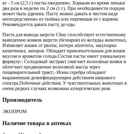
кг - 5 см (2,5 г) пасты ежедневно. Хорькам во время линьки
два раза в неделю по 2 см (1 г). При необходимости порция
может быть удвоена. Пасту можно давать в чистом виде
непосредственно из тюбика или перемешав ее с кормом.
Рекомендуется давать пасту до еды.
Паста для вывода шерсти Cliny способствует естественному
выведению комков шерсти (безоаров) из желудка животных.
Избавляет кошек от рвоты, потери аппетита, закупорки
кишечника, запоров. Обладает привлекательным для кошек
вкусом и ароматом солода.Состав пасты имеет уникальную
формулу:- Солодовый экстракт смягчает волосяные комки и
облегчает продвижение волосяной массы через
пищеварительный тракт;- Ионы серебра обладают
выраженным дезинфицирующим действием широкого
спектра.Побочные действия: У чувствительных животных в
очень редких случаях возможны аллергические реак
Производитель
ЭКОПРОМ
Наличие товара в аптеках