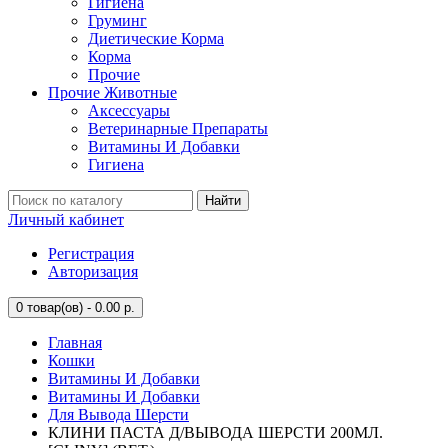
Гигиена
Груминг
Диетические Корма
Корма
Прочие
Прочие Животные
Аксессуары
Ветеринарные Препараты
Витамины И Добавки
Гигиена
Найти
Личный кабинет
Регистрация
Авторизация
0
товар(ов) - 0.00 р.
Главная
Кошки
Витамины И Добавки
Витамины И Добавки
Для Вывода Шерсти
КЛИНИ ПАСТА Д/ВЫВОДА ШЕРСТИ 200МЛ.