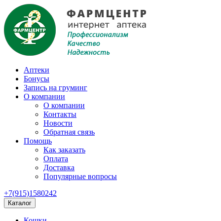
Аптеки
Бонусы
Запись на груминг
О компании
О компании
Контакты
Новости
Обратная связь
Помощь
Как заказать
Оплата
Доставка
Популярные вопросы
+7(915)1580242
Каталог
Кошки