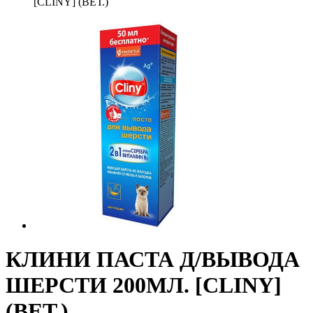
[CLINY] (ВЕТ.)
КЛИНИ ПАСТА Д/ВЫВОДА
ШЕРСТИ 200МЛ. [CLINY]
(ВЕТ.)