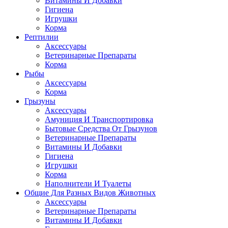
Витамины И Добавки
Гигиена
Игрушки
Корма
Рептилии
Аксессуары
Ветеринарные Препараты
Корма
Рыбы
Аксессуары
Корма
Грызуны
Аксессуары
Амуниция И Транспортировка
Бытовые Средства От Грызунов
Ветеринарные Препараты
Витамины И Добавки
Гигиена
Игрушки
Корма
Наполнители И Туалеты
Общие Для Разных Видов Животных
Аксессуары
Ветеринарные Препараты
Витамины И Добавки