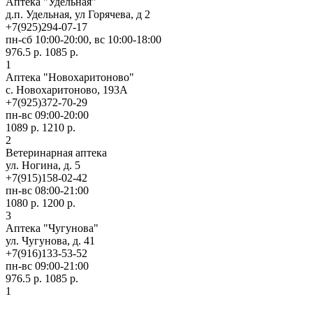
Аптека "Удельная"
д.п. Удельная, ул Горячева, д 2
+7(925)294-07-17
пн-сб 10:00-20:00, вс 10:00-18:00
976.5 р.
1085 р.
1
Аптека "Новохаритоново"
с. Новохаритоново, 193А
+7(925)372-70-29
пн-вс 09:00-20:00
1089 р.
1210 р.
2
Ветеринарная аптека
ул. Ногина, д. 5
+7(915)158-02-42
пн-вс 08:00-21:00
1080 р.
1200 р.
3
Аптека "Чугунова"
ул. Чугунова, д. 41
+7(916)133-53-52
пн-вс 09:00-21:00
976.5 р.
1085 р.
1