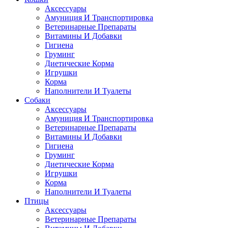
Аксессуары
Амуниция И Транспортировка
Ветеринарные Препараты
Витамины И Добавки
Гигиена
Груминг
Диетические Корма
Игрушки
Корма
Наполнители И Туалеты
Собаки
Аксессуары
Амуниция И Транспортировка
Ветеринарные Препараты
Витамины И Добавки
Гигиена
Груминг
Диетические Корма
Игрушки
Корма
Наполнители И Туалеты
Птицы
Аксессуары
Ветеринарные Препараты