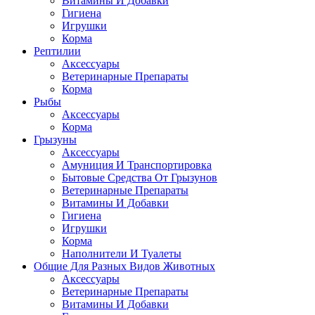
Витамины И Добавки
Гигиена
Игрушки
Корма
Рептилии
Аксессуары
Ветеринарные Препараты
Корма
Рыбы
Аксессуары
Корма
Грызуны
Аксессуары
Амуниция И Транспортировка
Бытовые Средства От Грызунов
Ветеринарные Препараты
Витамины И Добавки
Гигиена
Игрушки
Корма
Наполнители И Туалеты
Общие Для Разных Видов Животных
Аксессуары
Ветеринарные Препараты
Витамины И Добавки