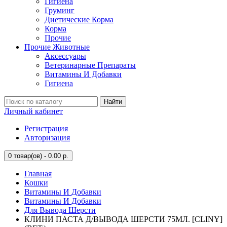
Гигиена
Груминг
Диетические Корма
Корма
Прочие
Прочие Животные
Аксессуары
Ветеринарные Препараты
Витамины И Добавки
Гигиена
Найти
Личный кабинет
Регистрация
Авторизация
0
товар(ов) - 0.00 р.
Главная
Кошки
Витамины И Добавки
Витамины И Добавки
Для Вывода Шерсти
КЛИНИ ПАСТА Д/ВЫВОДА ШЕРСТИ 75МЛ. [CLINY]