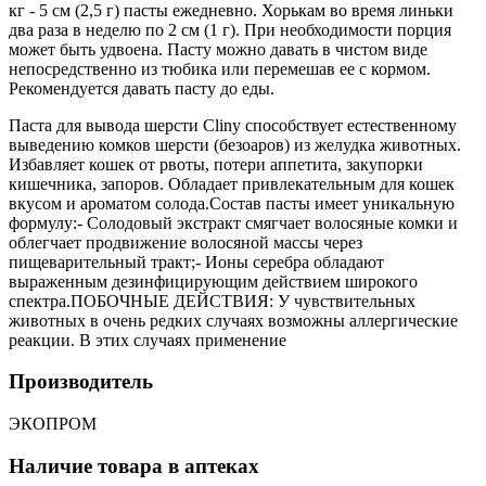
кг - 5 см (2,5 г) пасты ежедневно. Хорькам во время линьки
два раза в неделю по 2 см (1 г). При необходимости порция
может быть удвоена. Пасту можно давать в чистом виде
непосредственно из тюбика или перемешав ее с кормом.
Рекомендуется давать пасту до еды.
Паста для вывода шерсти Cliny способствует естественному
выведению комков шерсти (безоаров) из желудка животных.
Избавляет кошек от рвоты, потери аппетита, закупорки
кишечника, запоров. Обладает привлекательным для кошек
вкусом и ароматом солода.Состав пасты имеет уникальную
формулу:- Солодовый экстракт смягчает волосяные комки и
облегчает продвижение волосяной массы через
пищеварительный тракт;- Ионы серебра обладают
выраженным дезинфицирующим действием широкого
спектра.ПОБОЧНЫЕ ДЕЙСТВИЯ: У чувствительных
животных в очень редких случаях возможны аллергические
реакции. В этих случаях применение
Производитель
ЭКОПРОМ
Наличие товара в аптеках