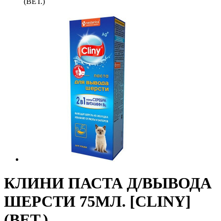
(ВЕТ.)
КЛИНИ ПАСТА Д/ВЫВОДА
ШЕРСТИ 75МЛ. [CLINY]
(ВЕТ.)