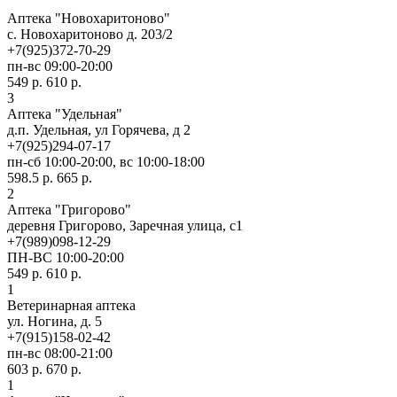
Аптека "Новохаритоново"
c. Новохаритоново д. 203/2
+7(925)372-70-29
пн-вс 09:00-20:00
549 р.
610 р.
3
Аптека "Удельная"
д.п. Удельная, ул Горячева, д 2
+7(925)294-07-17
пн-сб 10:00-20:00, вс 10:00-18:00
598.5 р.
665 р.
2
Аптека "Григорово"
деревня Григорово, Заречная улица, с1
+7(989)098-12-29
ПН-ВС 10:00-20:00
549 р.
610 р.
1
Ветеринарная аптека
ул. Ногина, д. 5
+7(915)158-02-42
пн-вс 08:00-21:00
603 р.
670 р.
1