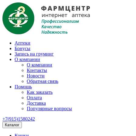
Аптеки
Бонусы
Запись на груминг
О компании
О компании
Контакты
Новости
Обратная связь
Помощь
Как заказать
Оплата
Доставка
Популярные вопросы
+7(915)1580242
Каталог
Кошки