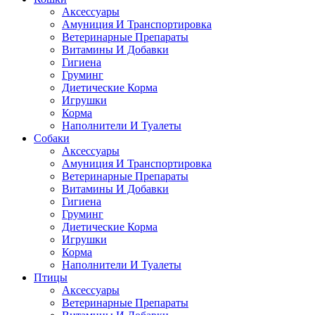
Аксессуары
Амуниция И Транспортировка
Ветеринарные Препараты
Витамины И Добавки
Гигиена
Груминг
Диетические Корма
Игрушки
Корма
Наполнители И Туалеты
Собаки
Аксессуары
Амуниция И Транспортировка
Ветеринарные Препараты
Витамины И Добавки
Гигиена
Груминг
Диетические Корма
Игрушки
Корма
Наполнители И Туалеты
Птицы
Аксессуары
Ветеринарные Препараты