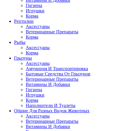
Витамины И Добавки
Гигиена
Игрушки
Корма
Рептилии
Аксессуары
Ветеринарные Препараты
Корма
Рыбы
Аксессуары
Корма
Грызуны
Аксессуары
Амуниция И Транспортировка
Бытовые Средства От Грызунов
Ветеринарные Препараты
Витамины И Добавки
Гигиена
Игрушки
Корма
Наполнители И Туалеты
Общие Для Разных Видов Животных
Аксессуары
Ветеринарные Препараты
Витамины И Добавки