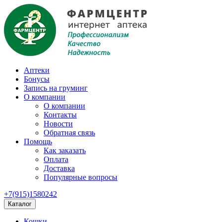
Аптеки
Бонусы
Запись на груминг
О компании
О компании
Контакты
Новости
Обратная связь
Помощь
Как заказать
Оплата
Доставка
Популярные вопросы
+7(915)1580242
Каталог
Кошки