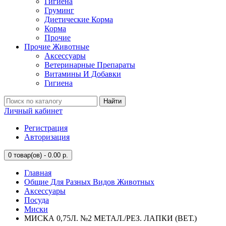
Гигиена
Груминг
Диетические Корма
Корма
Прочие
Прочие Животные
Аксессуары
Ветеринарные Препараты
Витамины И Добавки
Гигиена
Найти
Личный кабинет
Регистрация
Авторизация
0
товар(ов) - 0.00 р.
Главная
Общие Для Разных Видов Животных
Аксессуары
Посуда
Миски
МИСКА 0,75Л. №2 МЕТАЛ./РЕЗ. ЛАПКИ (ВЕТ.)