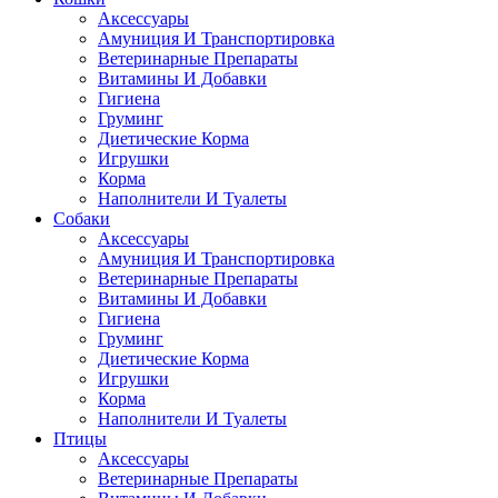
Аксессуары
Амуниция И Транспортировка
Ветеринарные Препараты
Витамины И Добавки
Гигиена
Груминг
Диетические Корма
Игрушки
Корма
Наполнители И Туалеты
Собаки
Аксессуары
Амуниция И Транспортировка
Ветеринарные Препараты
Витамины И Добавки
Гигиена
Груминг
Диетические Корма
Игрушки
Корма
Наполнители И Туалеты
Птицы
Аксессуары
Ветеринарные Препараты