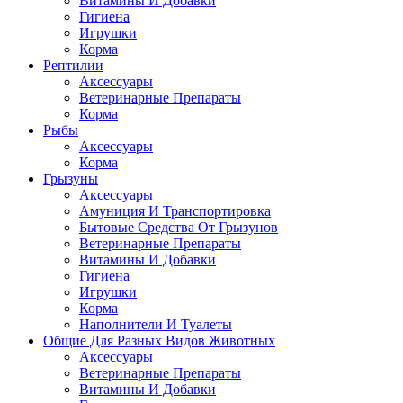
Витамины И Добавки
Гигиена
Игрушки
Корма
Рептилии
Аксессуары
Ветеринарные Препараты
Корма
Рыбы
Аксессуары
Корма
Грызуны
Аксессуары
Амуниция И Транспортировка
Бытовые Средства От Грызунов
Ветеринарные Препараты
Витамины И Добавки
Гигиена
Игрушки
Корма
Наполнители И Туалеты
Общие Для Разных Видов Животных
Аксессуары
Ветеринарные Препараты
Витамины И Добавки