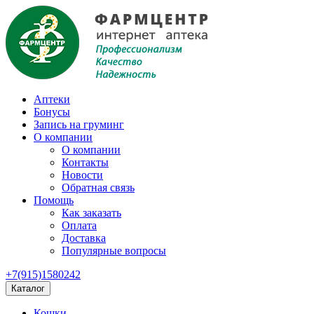
Аптеки
Бонусы
Запись на груминг
О компании
О компании
Контакты
Новости
Обратная связь
Помощь
Как заказать
Оплата
Доставка
Популярные вопросы
+7(915)1580242
Каталог
Кошки