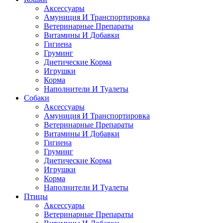
Аксессуары
Амуниция И Транспортировка
Ветеринарные Препараты
Витамины И Добавки
Гигиена
Груминг
Диетические Корма
Игрушки
Корма
Наполнители И Туалеты
Собаки
Аксессуары
Амуниция И Транспортировка
Ветеринарные Препараты
Витамины И Добавки
Гигиена
Груминг
Диетические Корма
Игрушки
Корма
Наполнители И Туалеты
Птицы
Аксессуары
Ветеринарные Препараты