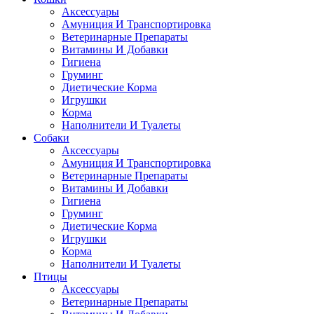
Аксессуары
Амуниция И Транспортировка
Ветеринарные Препараты
Витамины И Добавки
Гигиена
Груминг
Диетические Корма
Игрушки
Корма
Наполнители И Туалеты
Собаки
Аксессуары
Амуниция И Транспортировка
Ветеринарные Препараты
Витамины И Добавки
Гигиена
Груминг
Диетические Корма
Игрушки
Корма
Наполнители И Туалеты
Птицы
Аксессуары
Ветеринарные Препараты