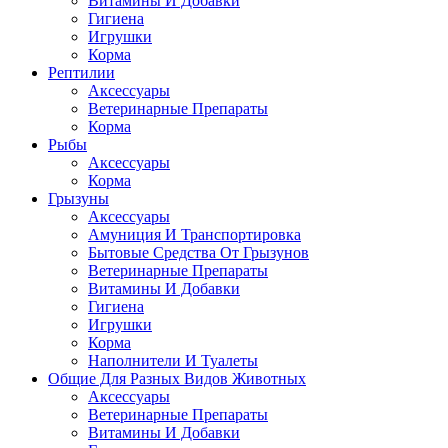
Витамины И Добавки
Гигиена
Игрушки
Корма
Рептилии
Аксессуары
Ветеринарные Препараты
Корма
Рыбы
Аксессуары
Корма
Грызуны
Аксессуары
Амуниция И Транспортировка
Бытовые Средства От Грызунов
Ветеринарные Препараты
Витамины И Добавки
Гигиена
Игрушки
Корма
Наполнители И Туалеты
Общие Для Разных Видов Животных
Аксессуары
Ветеринарные Препараты
Витамины И Добавки