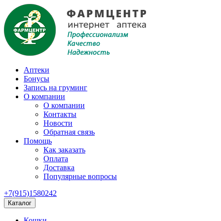
Аптеки
Бонусы
Запись на груминг
О компании
О компании
Контакты
Новости
Обратная связь
Помощь
Как заказать
Оплата
Доставка
Популярные вопросы
+7(915)1580242
Каталог
Кошки