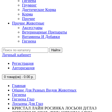
Гигиена
Груминг
Диетические Корма
Корма
Прочие
Прочие Животные
Аксессуары
Ветеринарные Препараты
Витамины И Добавки
Гигиена
Найти
Личный кабинет
Регистрация
Авторизация
0
товар(ов) - 0.00 р.
Главная
Общие Для Разных Видов Животных
Гигиена
Гигиена Глаз
Лосьоны Для Глаз
КРИСТАЛ ЛАЙН РОСИНКА ЛОСЬОН Д/ГЛАЗ