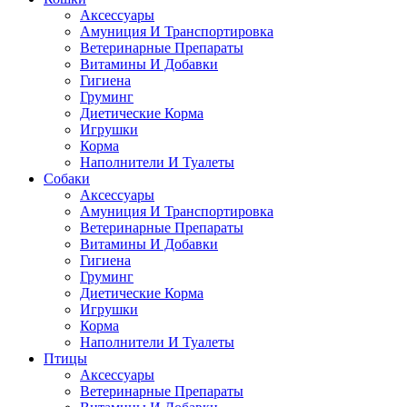
Аксессуары
Амуниция И Транспортировка
Ветеринарные Препараты
Витамины И Добавки
Гигиена
Груминг
Диетические Корма
Игрушки
Корма
Наполнители И Туалеты
Собаки
Аксессуары
Амуниция И Транспортировка
Ветеринарные Препараты
Витамины И Добавки
Гигиена
Груминг
Диетические Корма
Игрушки
Корма
Наполнители И Туалеты
Птицы
Аксессуары
Ветеринарные Препараты