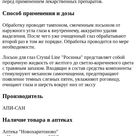
перед применением лекарственных препаратов.
Способ применения и дозы
Обработку проводят тампоном, смоченным лосьоном от
наружного угла глаза к внутреннему, аккуратно удаляя
выделения. После чего уже очищенный глаз обрабатывают
второй раз в том же порядке. Обработка проводится по мере
необходимости.
Лосьон для глаз Crystal Line "Росинка" представляет собой
прозрачную жидкость от желтого до светло-коричневого цвета
с травяным запахом. Входящие в состав средства компоненты
стимулируют механизм самоочищения, предотвращают
появление темных слезных пятен, увлажняют роговицу,
очищают глаза и шерсть вокруг них от экссу
Производитель
АПИ-САН
Наличие товара в аптеках
Аптека "Новохаритоново"