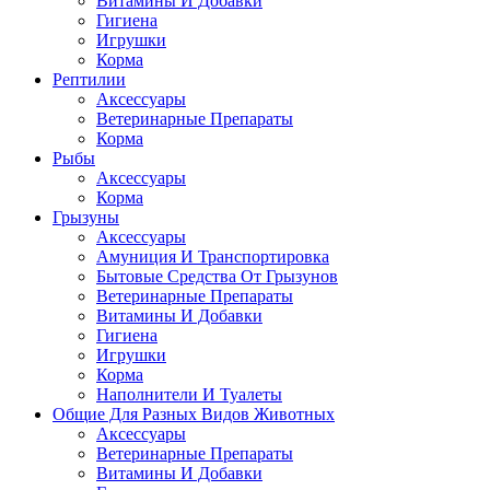
Витамины И Добавки
Гигиена
Игрушки
Корма
Рептилии
Аксессуары
Ветеринарные Препараты
Корма
Рыбы
Аксессуары
Корма
Грызуны
Аксессуары
Амуниция И Транспортировка
Бытовые Средства От Грызунов
Ветеринарные Препараты
Витамины И Добавки
Гигиена
Игрушки
Корма
Наполнители И Туалеты
Общие Для Разных Видов Животных
Аксессуары
Ветеринарные Препараты
Витамины И Добавки