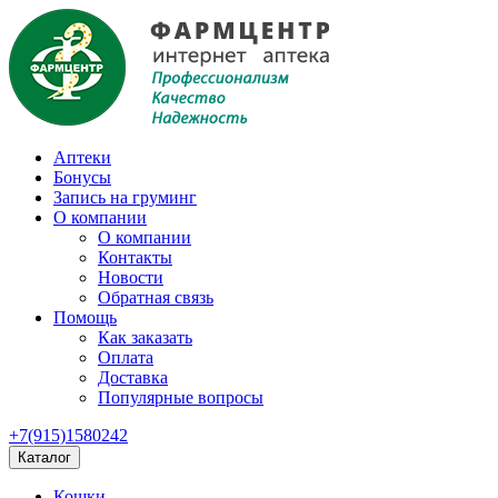
Аптеки
Бонусы
Запись на груминг
О компании
О компании
Контакты
Новости
Обратная связь
Помощь
Как заказать
Оплата
Доставка
Популярные вопросы
+7(915)1580242
Каталог
Кошки