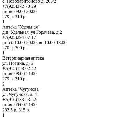
c. Новохаритоново д. 203/2
+7(925)372-70-29
пн-вс 09:00-20:00
279 р.
310 р.
1
Аптека "Удельная"
д.п. Удельная, ул Горячева, д 2
+7(925)294-07-17
пн-сб 10:00-20:00, вс 10:00-18:00
270 р.
300 р.
1
Ветеринарная аптека
ул. Ногина, д. 5
+7(915)158-02-42
пн-вс 08:00-21:00
279 р.
310 р.
2
Аптека "Чугунова"
ул. Чугунова, д. 41
+7(916)133-53-52
пн-вс 09:00-21:00
283.5 р.
315 р.
1