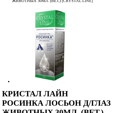
ЖИВОТНЫХ 30МЛ. (ВЕТ.) [CRYSTAL LINE]
КРИСТАЛ ЛАЙН
РОСИНКА ЛОСЬОН Д/ГЛАЗ
ЖИВОТНЫХ 30МЛ. (ВЕТ.)