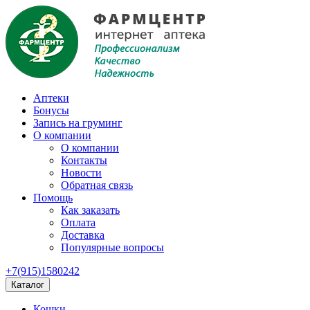
Аптеки
Бонусы
Запись на груминг
О компании
О компании
Контакты
Новости
Обратная связь
Помощь
Как заказать
Оплата
Доставка
Популярные вопросы
+7(915)1580242
Каталог
Кошки