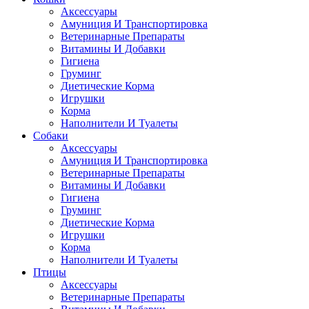
Аксессуары
Амуниция И Транспортировка
Ветеринарные Препараты
Витамины И Добавки
Гигиена
Груминг
Диетические Корма
Игрушки
Корма
Наполнители И Туалеты
Собаки
Аксессуары
Амуниция И Транспортировка
Ветеринарные Препараты
Витамины И Добавки
Гигиена
Груминг
Диетические Корма
Игрушки
Корма
Наполнители И Туалеты
Птицы
Аксессуары
Ветеринарные Препараты