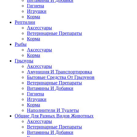
Витамины И Добавки
Гигиена
Игрушки
Корма
Рептилии
Аксессуары
Ветеринарные Препараты
Корма
Рыбы
Аксессуары
Корма
Грызуны
Аксессуары
Амуниция И Транспортировка
Бытовые Средства От Грызунов
Ветеринарные Препараты
Витамины И Добавки
Гигиена
Игрушки
Корма
Наполнители И Туалеты
Общие Для Разных Видов Животных
Аксессуары
Ветеринарные Препараты
Витамины И Добавки