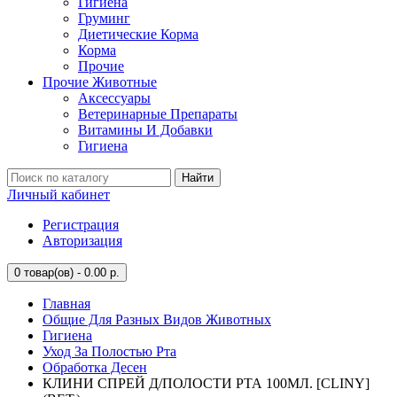
Гигиена
Груминг
Диетические Корма
Корма
Прочие
Прочие Животные
Аксессуары
Ветеринарные Препараты
Витамины И Добавки
Гигиена
Найти
Личный кабинет
Регистрация
Авторизация
0
товар(ов) - 0.00 р.
Главная
Общие Для Разных Видов Животных
Гигиена
Уход За Полостью Рта
Обработка Десен
КЛИНИ СПРЕЙ Д/ПОЛОСТИ РТА 100МЛ. [CLINY]