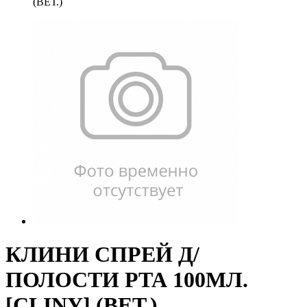
(ВЕТ.)
КЛИНИ СПРЕЙ Д/
ПОЛОСТИ РТА 100МЛ.
[CLINY] (ВЕТ.)