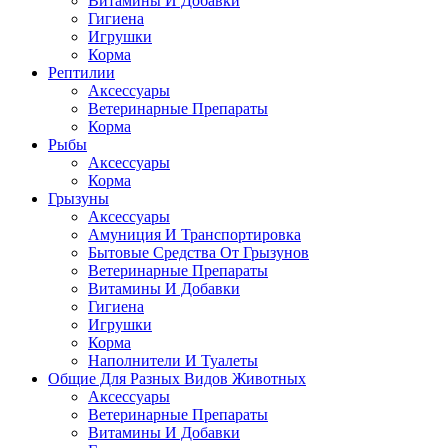
Витамины И Добавки
Гигиена
Игрушки
Корма
Рептилии
Аксессуары
Ветеринарные Препараты
Корма
Рыбы
Аксессуары
Корма
Грызуны
Аксессуары
Амуниция И Транспортировка
Бытовые Средства От Грызунов
Ветеринарные Препараты
Витамины И Добавки
Гигиена
Игрушки
Корма
Наполнители И Туалеты
Общие Для Разных Видов Животных
Аксессуары
Ветеринарные Препараты
Витамины И Добавки