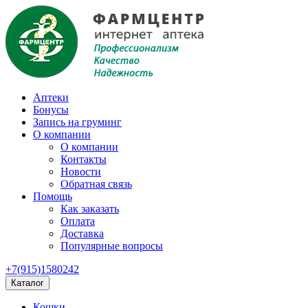
Аптеки
Бонусы
Запись на груминг
О компании
О компании
Контакты
Новости
Обратная связь
Помощь
Как заказать
Оплата
Доставка
Популярные вопросы
+7(915)1580242
Каталог
Кошки