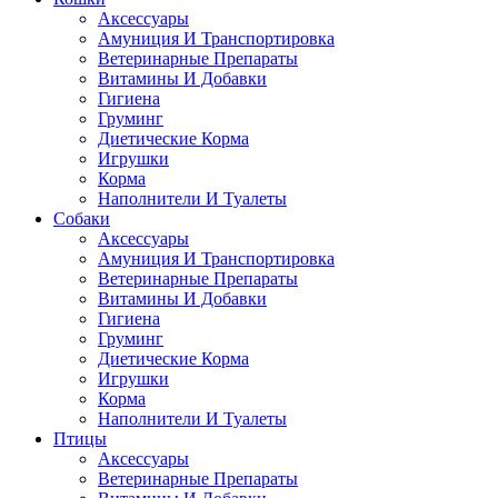
Аксессуары
Амуниция И Транспортировка
Ветеринарные Препараты
Витамины И Добавки
Гигиена
Груминг
Диетические Корма
Игрушки
Корма
Наполнители И Туалеты
Собаки
Аксессуары
Амуниция И Транспортировка
Ветеринарные Препараты
Витамины И Добавки
Гигиена
Груминг
Диетические Корма
Игрушки
Корма
Наполнители И Туалеты
Птицы
Аксессуары
Ветеринарные Препараты