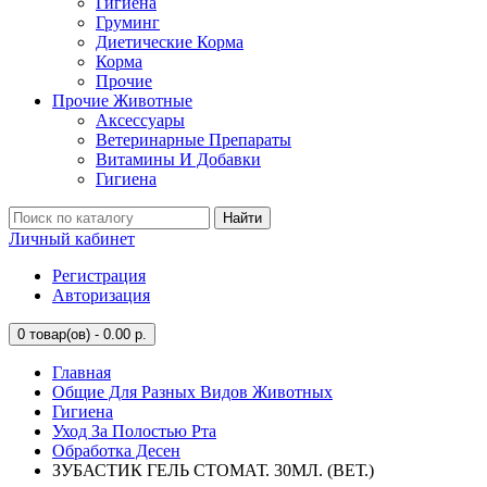
Гигиена
Груминг
Диетические Корма
Корма
Прочие
Прочие Животные
Аксессуары
Ветеринарные Препараты
Витамины И Добавки
Гигиена
Найти
Личный кабинет
Регистрация
Авторизация
0
товар(ов) - 0.00 р.
Главная
Общие Для Разных Видов Животных
Гигиена
Уход За Полостью Рта
Обработка Десен
ЗУБАСТИК ГЕЛЬ СТОМАТ. 30МЛ. (ВЕТ.)