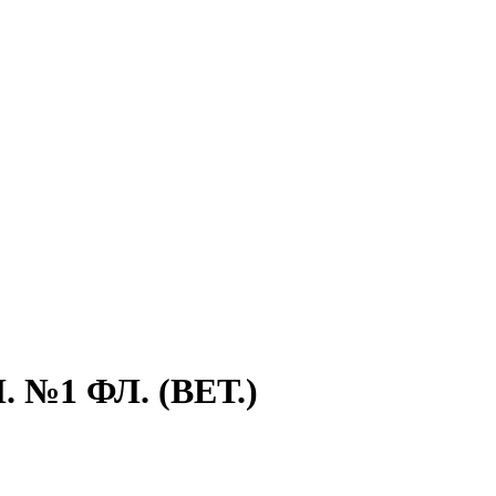
№1 ФЛ. (ВЕТ.)