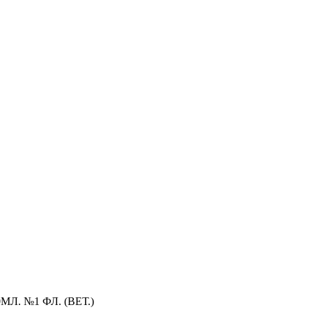
. №1 ФЛ. (ВЕТ.)