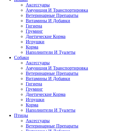
Аксессуары
Амуниция И Транспортировка
Ветеринарные Препараты
Витамины И Добавки
Гигиена
Груминг
Диетические Корма
Игрушки
Корма
Наполнители И Туалеты
Собаки
Аксессуары
Амуниция И Транспортировка
Ветеринарные Препараты
Витамины И Добавки
Гигиена
Груминг
Диетические Корма
Игрушки
Корма
Наполнители И Туалеты
Птицы
Аксессуары
Ветеринарные Препараты