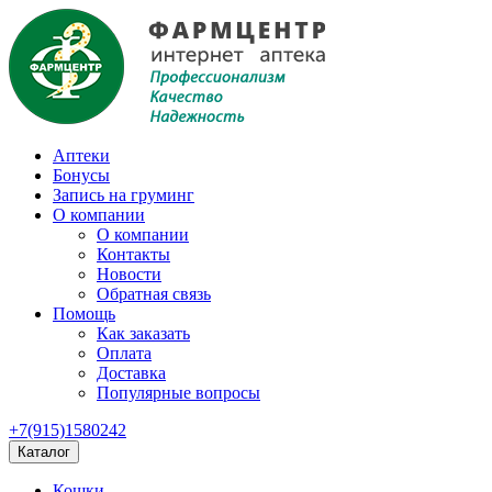
Аптеки
Бонусы
Запись на груминг
О компании
О компании
Контакты
Новости
Обратная связь
Помощь
Как заказать
Оплата
Доставка
Популярные вопросы
+7(915)1580242
Каталог
Кошки