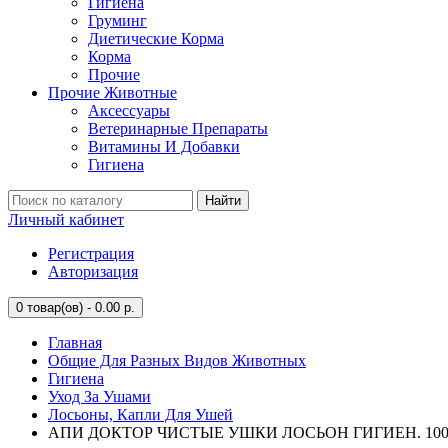
Гигиена
Груминг
Диетические Корма
Корма
Прочие
Прочие Животные
Аксессуары
Ветеринарные Препараты
Витамины И Добавки
Гигиена
Найти
Личный кабинет
Регистрация
Авторизация
0
товар(ов) - 0.00 р.
Главная
Общие Для Разных Видов Животных
Гигиена
Уход За Ушами
Лосьоны, Капли Для Ушей
АПИ ДОКТОР ЧИСТЫЕ УШКИ ЛОСЬОН ГИГИЕН. 100МЛ