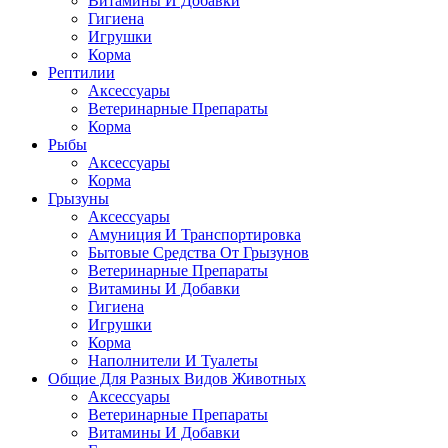
Витамины И Добавки
Гигиена
Игрушки
Корма
Рептилии
Аксессуары
Ветеринарные Препараты
Корма
Рыбы
Аксессуары
Корма
Грызуны
Аксессуары
Амуниция И Транспортировка
Бытовые Средства От Грызунов
Ветеринарные Препараты
Витамины И Добавки
Гигиена
Игрушки
Корма
Наполнители И Туалеты
Общие Для Разных Видов Животных
Аксессуары
Ветеринарные Препараты
Витамины И Добавки