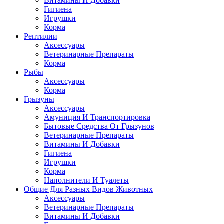
Витамины И Добавки
Гигиена
Игрушки
Корма
Рептилии
Аксессуары
Ветеринарные Препараты
Корма
Рыбы
Аксессуары
Корма
Грызуны
Аксессуары
Амуниция И Транспортировка
Бытовые Средства От Грызунов
Ветеринарные Препараты
Витамины И Добавки
Гигиена
Игрушки
Корма
Наполнители И Туалеты
Общие Для Разных Видов Животных
Аксессуары
Ветеринарные Препараты
Витамины И Добавки