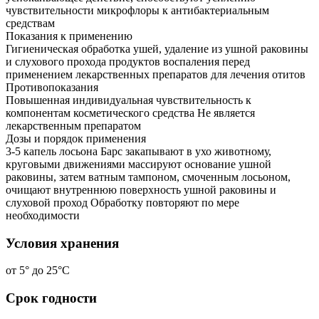
чувствительности микрофлоры к антибактериальным
средствам
Показания к применению
Гигиеническая обработка ушей, удаление из ушной раковины
и слухового прохода продуктов воспаления перед
применением лекарственных препаратов для лечения отитов
Противопоказания
Повышенная индивидуальная чувствительность к
компонентам косметического средства Не является
лекарственным препаратом
Дозы и порядок применения
3-5 капель лосьона Барс закапывают в ухо животному,
круговыми движениями массируют основание ушной
раковины, затем ватным тампоном, смоченным лосьоном,
очищают внутреннюю поверхность ушной раковины и
слуховой проход Обработку повторяют по мере
необходимости
Условия хранения
от 5° до 25°С
Срок годности