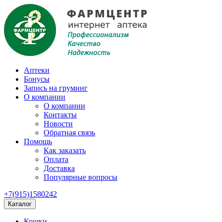
Аптеки
Бонусы
Запись на груминг
О компании
О компании
Контакты
Новости
Обратная связь
Помощь
Как заказать
Оплата
Доставка
Популярные вопросы
+7(915)1580242
Каталог
Кошки