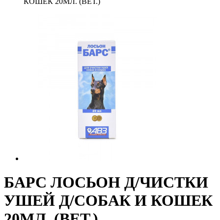
КОШЕК 20МЛ. (ВЕТ.)
БАРС ЛОСЬОН Д/ЧИСТКИ
УШЕЙ Д/СОБАК И КОШЕК
20МЛ. (ВЕТ.)