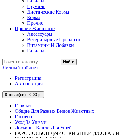
Гигиена
Груминг
Диетические Корма
Корма
Прочие
Прочие Животные
Аксессуары
Ветеринарные Препараты
Витамины И Добавки
Гигиена
Найти
Личный кабинет
Регистрация
Авторизация
0
товар(ов) - 0.00 р.
Главная
Общие Для Разных Видов Животных
Гигиена
Уход За Ушами
Лосьоны, Капли Для Ушей
БАРС ЛОСЬОН Д/ЧИСТКИ УШЕЙ Д/СОБАК И