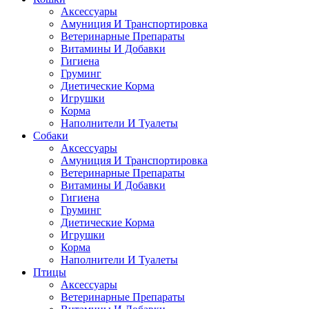
Аксессуары
Амуниция И Транспортировка
Ветеринарные Препараты
Витамины И Добавки
Гигиена
Груминг
Диетические Корма
Игрушки
Корма
Наполнители И Туалеты
Собаки
Аксессуары
Амуниция И Транспортировка
Ветеринарные Препараты
Витамины И Добавки
Гигиена
Груминг
Диетические Корма
Игрушки
Корма
Наполнители И Туалеты
Птицы
Аксессуары
Ветеринарные Препараты