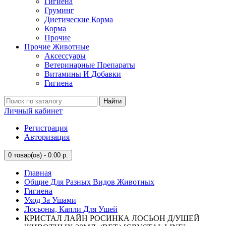
Гигиена
Груминг
Диетические Корма
Корма
Прочие
Прочие Животные
Аксессуары
Ветеринарные Препараты
Витамины И Добавки
Гигиена
Найти
Личный кабинет
Регистрация
Авторизация
0
товар(ов) - 0.00 р.
Главная
Общие Для Разных Видов Животных
Гигиена
Уход За Ушами
Лосьоны, Капли Для Ушей
КРИСТАЛ ЛАЙН РОСИНКА ЛОСЬОН Д/УШЕЙ