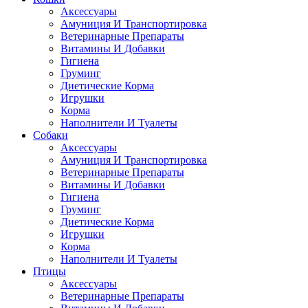
Аксессуары
Амуниция И Транспортировка
Ветеринарные Препараты
Витамины И Добавки
Гигиена
Груминг
Диетические Корма
Игрушки
Корма
Наполнители И Туалеты
Собаки
Аксессуары
Амуниция И Транспортировка
Ветеринарные Препараты
Витамины И Добавки
Гигиена
Груминг
Диетические Корма
Игрушки
Корма
Наполнители И Туалеты
Птицы
Аксессуары
Ветеринарные Препараты