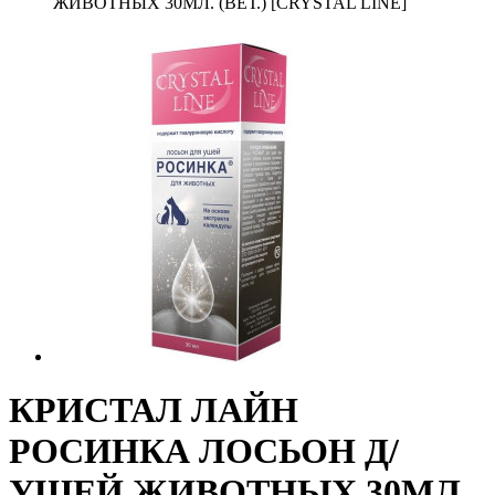
ЖИВОТНЫХ 30МЛ. (ВЕТ.) [CRYSTAL LINE]
КРИСТАЛ ЛАЙН
РОСИНКА ЛОСЬОН Д/
УШЕЙ ЖИВОТНЫХ 30МЛ.