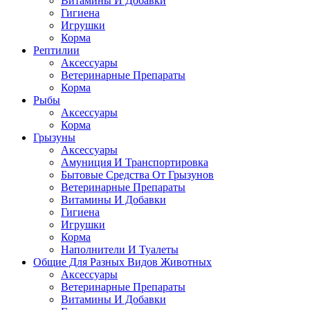
Витамины И Добавки
Гигиена
Игрушки
Корма
Рептилии
Аксессуары
Ветеринарные Препараты
Корма
Рыбы
Аксессуары
Корма
Грызуны
Аксессуары
Амуниция И Транспортировка
Бытовые Средства От Грызунов
Ветеринарные Препараты
Витамины И Добавки
Гигиена
Игрушки
Корма
Наполнители И Туалеты
Общие Для Разных Видов Животных
Аксессуары
Ветеринарные Препараты
Витамины И Добавки