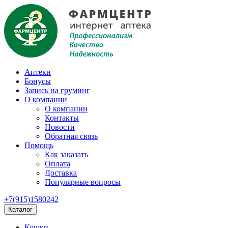
Аптеки
Бонусы
Запись на груминг
О компании
О компании
Контакты
Новости
Обратная связь
Помощь
Как заказать
Оплата
Доставка
Популярные вопросы
+7(915)1580242
Каталог
Кошки