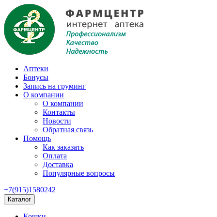
Аптеки
Бонусы
Запись на груминг
О компании
О компании
Контакты
Новости
Обратная связь
Помощь
Как заказать
Оплата
Доставка
Популярные вопросы
+7(915)1580242
Каталог
Кошки