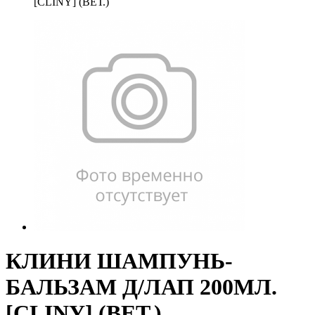
[CLINY] (ВЕТ.)
КЛИНИ ШАМПУНЬ-
БАЛЬЗАМ Д/ЛАП 200МЛ.
[CLINY] (ВЕТ.)