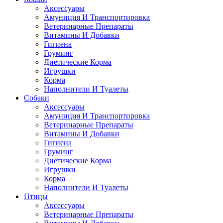
Аксессуары
Амуниция И Транспортировка
Ветеринарные Препараты
Витамины И Добавки
Гигиена
Груминг
Диетические Корма
Игрушки
Корма
Наполнители И Туалеты
Собаки
Аксессуары
Амуниция И Транспортировка
Ветеринарные Препараты
Витамины И Добавки
Гигиена
Груминг
Диетические Корма
Игрушки
Корма
Наполнители И Туалеты
Птицы
Аксессуары
Ветеринарные Препараты