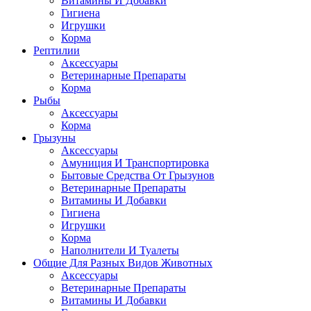
Витамины И Добавки
Гигиена
Игрушки
Корма
Рептилии
Аксессуары
Ветеринарные Препараты
Корма
Рыбы
Аксессуары
Корма
Грызуны
Аксессуары
Амуниция И Транспортировка
Бытовые Средства От Грызунов
Ветеринарные Препараты
Витамины И Добавки
Гигиена
Игрушки
Корма
Наполнители И Туалеты
Общие Для Разных Видов Животных
Аксессуары
Ветеринарные Препараты
Витамины И Добавки