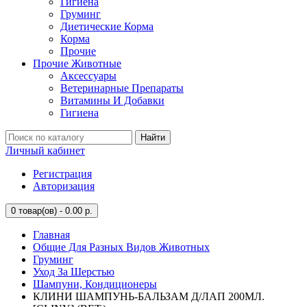
Гигиена
Груминг
Диетические Корма
Корма
Прочие
Прочие Животные
Аксессуары
Ветеринарные Препараты
Витамины И Добавки
Гигиена
Найти
Личный кабинет
Регистрация
Авторизация
0
товар(ов) - 0.00 р.
Главная
Общие Для Разных Видов Животных
Груминг
Уход За Шерстью
Шампуни, Кондиционеры
КЛИНИ ШАМПУНЬ-БАЛЬЗАМ Д/ЛАП 200МЛ.