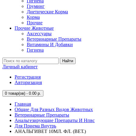
Гигиена
Груминг
Диетические Корма
Корма
Прочие
Прочие Животные
Аксессуары
Ветеринарные Препараты
Витамины И Добавки
Гигиена
Найти
Личный кабинет
Регистрация
Авторизация
0
товар(ов) - 0.00 р.
Главная
Общие Для Разных Видов Животных
Ветеринарные Препараты
Анальгезирующие Препараты И Нпвс
Для Приема Внутрь
АНАЛЬГИВЕТ 10МЛ. ФЛ. (ВЕТ.)