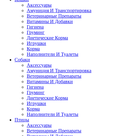
Аксессуары
Амуниция И Транспортировка
Ветеринарные Препараты
Витамины И Добавки
Гигиена
Груминг
Диетические Корма
Игрушки
Корма
Наполнители И Туалеты
Собаки
Аксессуары
Амуниция И Транспортировка
Ветеринарные Препараты
Витамины И Добавки
Гигиена
Груминг
Диетические Корма
Игрушки
Корма
Наполнители И Туалеты
Птицы
Аксессуары
Ветеринарные Препараты