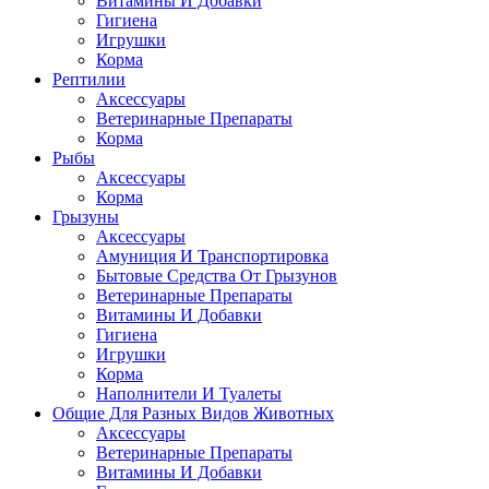
Витамины И Добавки
Гигиена
Игрушки
Корма
Рептилии
Аксессуары
Ветеринарные Препараты
Корма
Рыбы
Аксессуары
Корма
Грызуны
Аксессуары
Амуниция И Транспортировка
Бытовые Средства От Грызунов
Ветеринарные Препараты
Витамины И Добавки
Гигиена
Игрушки
Корма
Наполнители И Туалеты
Общие Для Разных Видов Животных
Аксессуары
Ветеринарные Препараты
Витамины И Добавки