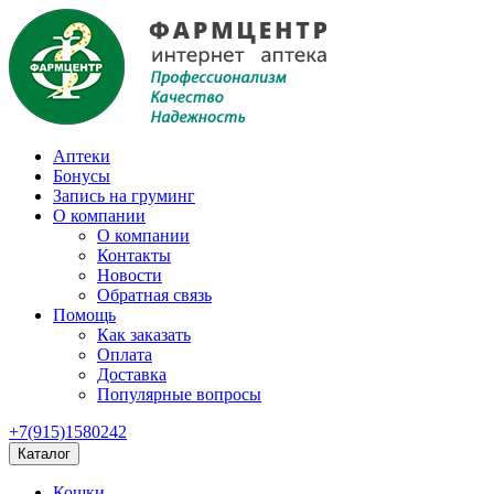
Аптеки
Бонусы
Запись на груминг
О компании
О компании
Контакты
Новости
Обратная связь
Помощь
Как заказать
Оплата
Доставка
Популярные вопросы
+7(915)1580242
Каталог
Кошки