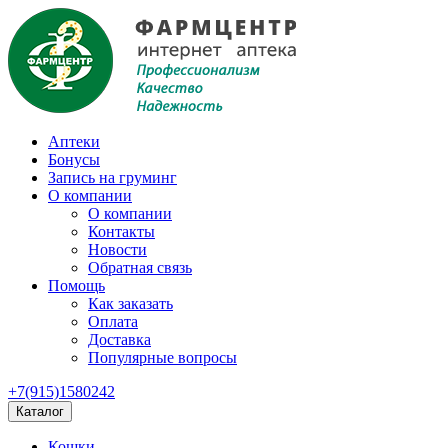
Аптеки
Бонусы
Запись на груминг
О компании
О компании
Контакты
Новости
Обратная связь
Помощь
Как заказать
Оплата
Доставка
Популярные вопросы
+7(915)1580242
Каталог
Кошки