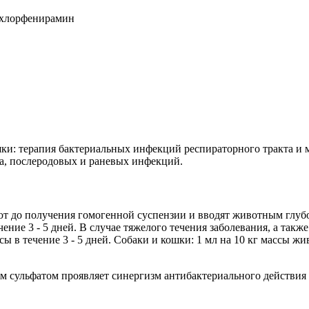
+хлорфенирамин
шки: терапия бактериальных инфекций респираторного тракта и
оза, послеродовых и раневых инфекций.
т до получения гомогенной суспензии и вводят животным глубо
ение 3 - 5 дней. В случае тяжелого течения заболевания, а также
сы в течение 3 - 5 дней. Собаки и кошки: 1 мл на 10 кг массы ж
сульфатом проявляет синергизм антибактериального действия 