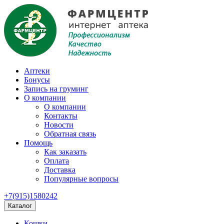
Аптеки
Бонусы
Запись на груминг
О компании
О компании
Контакты
Новости
Обратная связь
Помощь
Как заказать
Оплата
Доставка
Популярные вопросы
+7(915)1580242
Каталог
Кошки