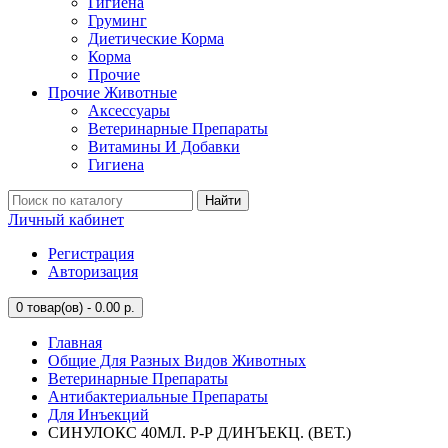
Гигиена
Груминг
Диетические Корма
Корма
Прочие
Прочие Животные
Аксессуары
Ветеринарные Препараты
Витамины И Добавки
Гигиена
Найти
Личный кабинет
Регистрация
Авторизация
0
товар(ов) - 0.00 р.
Главная
Общие Для Разных Видов Животных
Ветеринарные Препараты
Антибактериальные Препараты
Для Инъекций
СИНУЛОКС 40МЛ. Р-Р Д/ИНЪЕКЦ. (ВЕТ.)