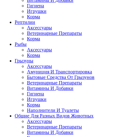
Витамины И Добавки
Гигиена
Игрушки
Корма
Рептилии
Аксессуары
Ветеринарные Препараты
Корма
Рыбы
Аксессуары
Корма
Грызуны
Аксессуары
Амуниция И Транспортировка
Бытовые Средства От Грызунов
Ветеринарные Препараты
Витамины И Добавки
Гигиена
Игрушки
Корма
Наполнители И Туалеты
Общие Для Разных Видов Животных
Аксессуары
Ветеринарные Препараты
Витамины И Добавки