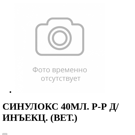
СИНУЛОКС 40МЛ. Р-Р Д/
ИНЪЕКЦ. (ВЕТ.)