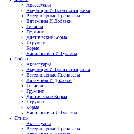
Аксессуары
Амуниция И Транспортировка
Ветеринарные Препараты
Витамины И Добавки
Гигиена
Груминг
Диетические Корма
Игрушки
Корма
Наполнители И Туалеты
Собаки
Аксессуары
Амуниция И Транспортировка
Ветеринарные Препараты
Витамины И Добавки
Гигиена
Груминг
Диетические Корма
Игрушки
Корма
Наполнители И Туалеты
Птицы
Аксессуары
Ветеринарные Препараты