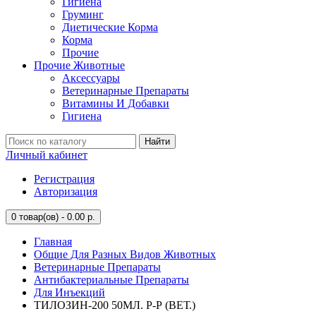
Гигиена
Груминг
Диетические Корма
Корма
Прочие
Прочие Животные
Аксессуары
Ветеринарные Препараты
Витамины И Добавки
Гигиена
Найти
Личный кабинет
Регистрация
Авторизация
0
товар(ов) - 0.00 р.
Главная
Общие Для Разных Видов Животных
Ветеринарные Препараты
Антибактериальные Препараты
Для Инъекций
ТИЛОЗИН-200 50МЛ. Р-Р (ВЕТ.)