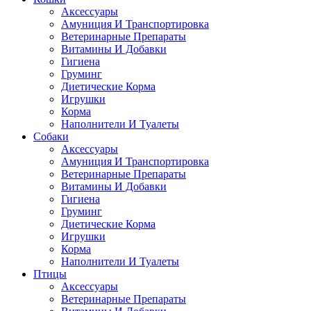
Аксессуары
Амуниция И Транспортировка
Ветеринарные Препараты
Витамины И Добавки
Гигиена
Груминг
Диетические Корма
Игрушки
Корма
Наполнители И Туалеты
Собаки
Аксессуары
Амуниция И Транспортировка
Ветеринарные Препараты
Витамины И Добавки
Гигиена
Груминг
Диетические Корма
Игрушки
Корма
Наполнители И Туалеты
Птицы
Аксессуары
Ветеринарные Препараты