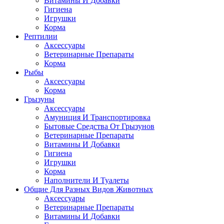
Витамины И Добавки
Гигиена
Игрушки
Корма
Рептилии
Аксессуары
Ветеринарные Препараты
Корма
Рыбы
Аксессуары
Корма
Грызуны
Аксессуары
Амуниция И Транспортировка
Бытовые Средства От Грызунов
Ветеринарные Препараты
Витамины И Добавки
Гигиена
Игрушки
Корма
Наполнители И Туалеты
Общие Для Разных Видов Животных
Аксессуары
Ветеринарные Препараты
Витамины И Добавки