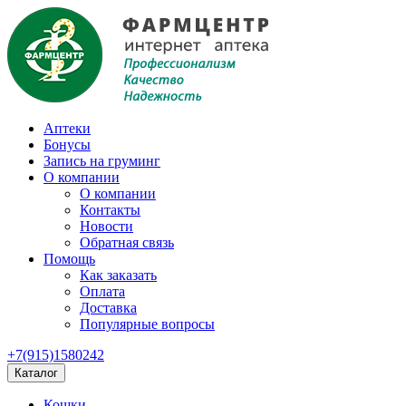
Аптеки
Бонусы
Запись на груминг
О компании
О компании
Контакты
Новости
Обратная связь
Помощь
Как заказать
Оплата
Доставка
Популярные вопросы
+7(915)1580242
Каталог
Кошки