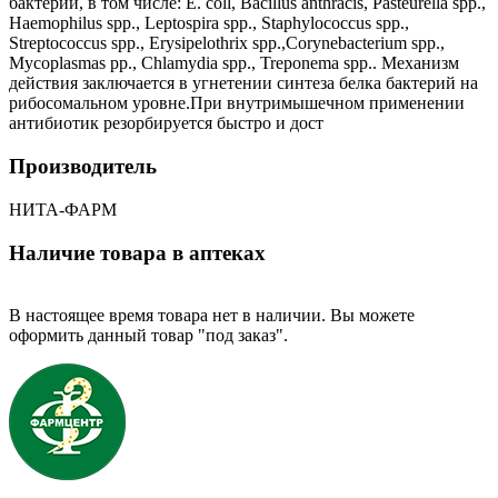
бактерии, в том числе: Е. coll, Bacillus anthracis, Pasteurella spp.,
Haemophilus spp., Leptospira spp., Staphylococcus spp.,
Streptococcus spp., Erysipelothrix spp.,Corynebacterium spp.,
Mycoplasmas pp., Chlamydia spp., Treponema spp.. Механизм
действия заключается в угнетении синтеза белка бактерий на
рибосомальном уровне.При внутримышечном применении
антибиотик резорбируется быстро и дост
Производитель
НИТА-ФАРМ
Наличие товара в аптеках
В настоящее время товара нет в наличии. Вы можете
оформить данный товар "под заказ".