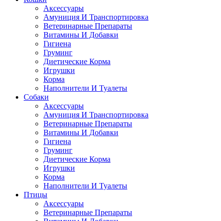
Аксессуары
Амуниция И Транспортировка
Ветеринарные Препараты
Витамины И Добавки
Гигиена
Груминг
Диетические Корма
Игрушки
Корма
Наполнители И Туалеты
Собаки
Аксессуары
Амуниция И Транспортировка
Ветеринарные Препараты
Витамины И Добавки
Гигиена
Груминг
Диетические Корма
Игрушки
Корма
Наполнители И Туалеты
Птицы
Аксессуары
Ветеринарные Препараты