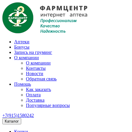
Аптеки
Бонусы
Запись на груминг
О компании
О компании
Контакты
Новости
Обратная связь
Помощь
Как заказать
Оплата
Доставка
Популярные вопросы
+7(915)1580242
Каталог
Кошки