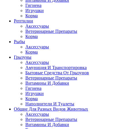
Витамины И Добавки
Гигиена
Игрушки
Корма
Рептилии
Аксессуары
Ветеринарные Препараты
Корма
Рыбы
Аксессуары
Корма
Грызуны
Аксессуары
Амуниция И Транспортировка
Бытовые Средства От Грызунов
Ветеринарные Препараты
Витамины И Добавки
Гигиена
Игрушки
Корма
Наполнители И Туалеты
Общие Для Разных Видов Животных
Аксессуары
Ветеринарные Препараты
Витамины И Добавки