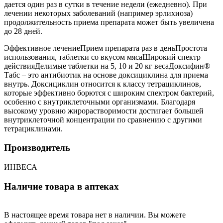
дается один раз в сутки в течение недели (ежедневно). При
лечении некоторых заболеваний (например эрлихиоза)
продолжительность приема препарата может быть увеличена
до 28 дней.
Эффективное лечениеПрием препарата раз в деньПростота
использования, таблетки со вкусом мясаШирокий спектр
действияДелимые таблетки на 5, 10 и 20 кг весаДоксифин®
Табс – это антибиотик на основе доксициклина для приема
внутрь. Доксициклин относится к классу тетрациклинов,
которые эффективно борются с широким спектром бактерий,
особенно с внутриклеточными организмами. Благодаря
высокому уровню жирорастворимости достигает большей
внутриклеточной концентрации по сравнению с другими
тетрациклинами.
Производитель
ИНВЕСА
Наличие товара в аптеках
В настоящее время товара нет в наличии. Вы можете