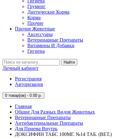
Гигиена
Груминг
Диетические Корма
Корма
Прочие
Прочие Животные
Аксессуары
Ветеринарные Препараты
Витамины И Добавки
Гигиена
Найти
Личный кабинет
Регистрация
Авторизация
0
товар(ов) - 0.00 р.
Главная
Общие Для Разных Видов Животных
Ветеринарные Препараты
Антибактериальные Препараты
Для Приема Внутрь
ДОКСИФИН ТАБС 100МГ. №14 ТАБ. (ВЕТ.)