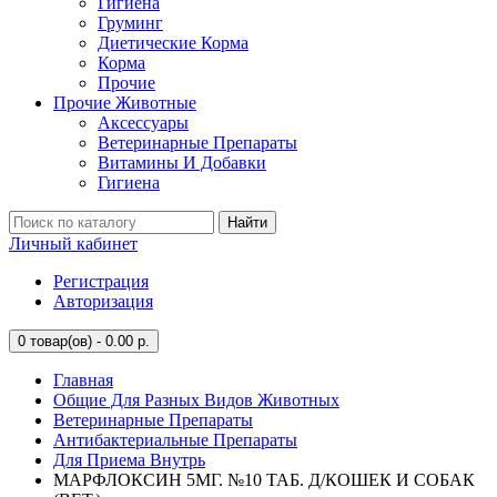
Гигиена
Груминг
Диетические Корма
Корма
Прочие
Прочие Животные
Аксессуары
Ветеринарные Препараты
Витамины И Добавки
Гигиена
Найти
Личный кабинет
Регистрация
Авторизация
0
товар(ов) - 0.00 р.
Главная
Общие Для Разных Видов Животных
Ветеринарные Препараты
Антибактериальные Препараты
Для Приема Внутрь
МАРФЛОКСИН 5МГ. №10 ТАБ. Д/КОШЕК И СОБАК