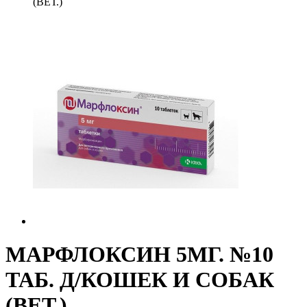
(ВЕТ.)
МАРФЛОКСИН 5МГ. №10
ТАБ. Д/КОШЕК И СОБАК
(ВЕТ.)