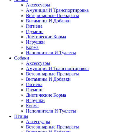
Аксессуары
Амуниция И Транспортировка
Ветеринарные Препараты
Витамины И Добавки
Гигиена
Груминг
Диетические Корма
Игрушки
Корма
Наполнители И Туалеты
Собаки
Аксессуары
Амуниция И Транспортировка
Ветеринарные Препараты
Витамины И Добавки
Гигиена
Груминг
Диетические Корма
Игрушки
Корма
Наполнители И Туалеты
Птицы
Аксессуары
Ветеринарные Препараты