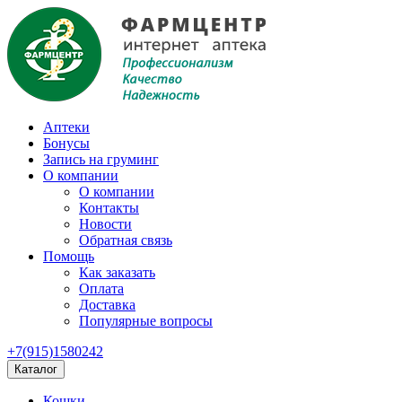
Аптеки
Бонусы
Запись на груминг
О компании
О компании
Контакты
Новости
Обратная связь
Помощь
Как заказать
Оплата
Доставка
Популярные вопросы
+7(915)1580242
Каталог
Кошки