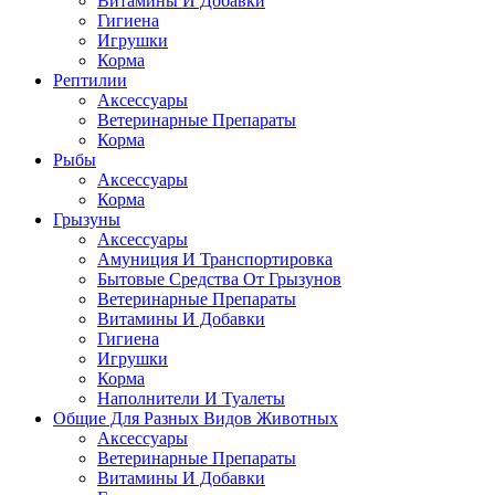
Витамины И Добавки
Гигиена
Игрушки
Корма
Рептилии
Аксессуары
Ветеринарные Препараты
Корма
Рыбы
Аксессуары
Корма
Грызуны
Аксессуары
Амуниция И Транспортировка
Бытовые Средства От Грызунов
Ветеринарные Препараты
Витамины И Добавки
Гигиена
Игрушки
Корма
Наполнители И Туалеты
Общие Для Разных Видов Животных
Аксессуары
Ветеринарные Препараты
Витамины И Добавки