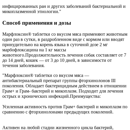
инфицированных ран и других заболеваний бактериальной и
микоплазменной этиологии."
Способ применения и дозы
Марфлоксин® таблетки со вкусом мяса применяют животным
один раз в сутки, в раздробленном виде с кормом или вводят
принудительно на корень языка в суточной дозе 2 мг
марбофлоксацина на 1 кг массы
животного.Продолжительность лечения собак составляет от 7
до 14 дней, кошек — от 3 до 10 дней, в зависимости от
течения заболевания.
"Марфлоксин® таблетки со вкусом мяса —
антибактериальный препарат группы фторхинолонов III
поколения. Обладает бактерицидным действием в отношении
Грам+ и Грам- бактерий и микоплазм. Подходит для лечения
острых и хронических инфекций.Преимущества:
Усиленная активность против Грам+ бактерий и микоплазм по
сравнению с фторхинолонами предыдущих поколений.
Активен на любой стадии жизненного цикла бактерий,