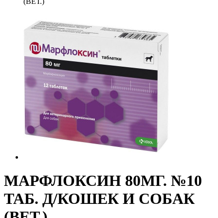
(ВЕТ.)
МАРФЛОКСИН 80МГ. №10
ТАБ. Д/КОШЕК И СОБАК
(ВЕТ.)