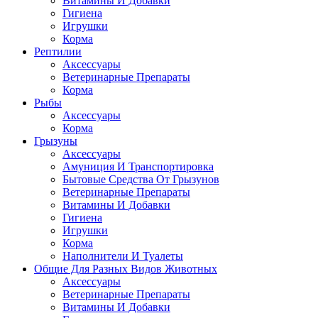
Витамины И Добавки
Гигиена
Игрушки
Корма
Рептилии
Аксессуары
Ветеринарные Препараты
Корма
Рыбы
Аксессуары
Корма
Грызуны
Аксессуары
Амуниция И Транспортировка
Бытовые Средства От Грызунов
Ветеринарные Препараты
Витамины И Добавки
Гигиена
Игрушки
Корма
Наполнители И Туалеты
Общие Для Разных Видов Животных
Аксессуары
Ветеринарные Препараты
Витамины И Добавки