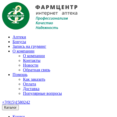
Аптеки
Бонусы
Запись на груминг
О компании
О компании
Контакты
Новости
Обратная связь
Помощь
Как заказать
Оплата
Доставка
Популярные вопросы
+7(915)1580242
Каталог
Кошки