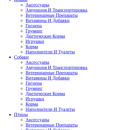
Аксессуары
Амуниция И Транспортировка
Ветеринарные Препараты
Витамины И Добавки
Гигиена
Груминг
Диетические Корма
Игрушки
Корма
Наполнители И Туалеты
Собаки
Аксессуары
Амуниция И Транспортировка
Ветеринарные Препараты
Витамины И Добавки
Гигиена
Груминг
Диетические Корма
Игрушки
Корма
Наполнители И Туалеты
Птицы
Аксессуары
Ветеринарные Препараты