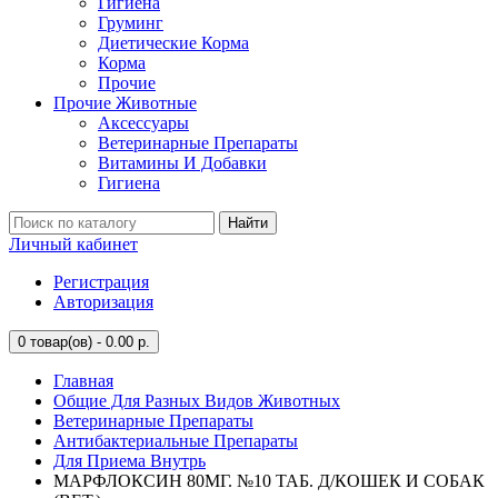
Гигиена
Груминг
Диетические Корма
Корма
Прочие
Прочие Животные
Аксессуары
Ветеринарные Препараты
Витамины И Добавки
Гигиена
Найти
Личный кабинет
Регистрация
Авторизация
0
товар(ов) - 0.00 р.
Главная
Общие Для Разных Видов Животных
Ветеринарные Препараты
Антибактериальные Препараты
Для Приема Внутрь
МАРФЛОКСИН 80МГ. №10 ТАБ. Д/КОШЕК И СОБАК