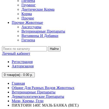
Гигиена
Груминг
Диетические Корма
Корма
Прочие
Прочие Животные
Аксессуары
Ветеринарные Препараты
Витамины И Добавки
Гигиена
Найти
Личный кабинет
Регистрация
Авторизация
0
товар(ов) - 0.00 р.
Главная
Общие Для Разных Видов Животных
Ветеринарные Препараты
Дерматологические Препараты
Мази, Кремы, Гели
ПИХТОИН 140Г. МАЗЬ БАНКА (ВЕТ.)