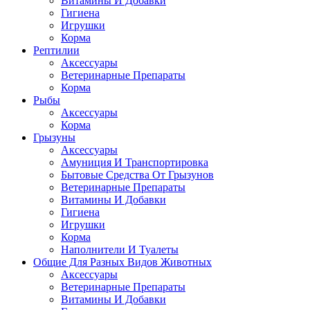
Витамины И Добавки
Гигиена
Игрушки
Корма
Рептилии
Аксессуары
Ветеринарные Препараты
Корма
Рыбы
Аксессуары
Корма
Грызуны
Аксессуары
Амуниция И Транспортировка
Бытовые Средства От Грызунов
Ветеринарные Препараты
Витамины И Добавки
Гигиена
Игрушки
Корма
Наполнители И Туалеты
Общие Для Разных Видов Животных
Аксессуары
Ветеринарные Препараты
Витамины И Добавки