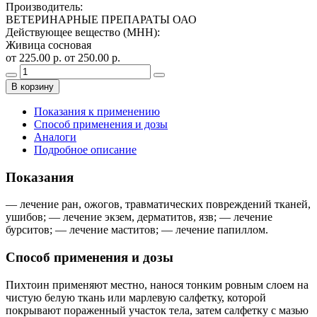
Производитель
:
ВЕТЕРИНАРНЫЕ ПРЕПАРАТЫ ОАО
Действующее вещество (МНН)
:
Живица сосновая
от 225.00 р.
от 250.00 р.
В корзину
Показания к применению
Способ применения и дозы
Аналоги
Подробное описание
Показания
— лечение ран, ожогов, травматических повреждений тканей,
ушибов; — лечение экзем, дерматитов, язв; — лечение
бурситов; — лечение маститов; — лечение папиллом.
Способ применения и дозы
Пихтоин применяют местно, нанося тонким ровным слоем на
чистую белую ткань или марлевую салфетку, которой
покрывают пораженный участок тела, затем салфетку с мазью