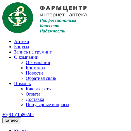
Аптеки
Бонусы
Запись на груминг
О компании
О компании
Контакты
Новости
Обратная связь
Помощь
Как заказать
Оплата
Доставка
Популярные вопросы
+7(915)1580242
Каталог
Кошки