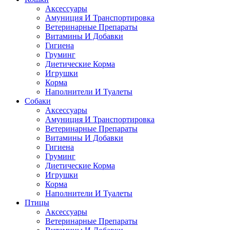
Аксессуары
Амуниция И Транспортировка
Ветеринарные Препараты
Витамины И Добавки
Гигиена
Груминг
Диетические Корма
Игрушки
Корма
Наполнители И Туалеты
Собаки
Аксессуары
Амуниция И Транспортировка
Ветеринарные Препараты
Витамины И Добавки
Гигиена
Груминг
Диетические Корма
Игрушки
Корма
Наполнители И Туалеты
Птицы
Аксессуары
Ветеринарные Препараты