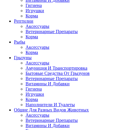
Витамины И Добавки
Гигиена
Игрушки
Корма
Рептилии
Аксессуары
Ветеринарные Препараты
Корма
Рыбы
Аксессуары
Корма
Грызуны
Аксессуары
Амуниция И Транспортировка
Бытовые Средства От Грызунов
Ветеринарные Препараты
Витамины И Добавки
Гигиена
Игрушки
Корма
Наполнители И Туалеты
Общие Для Разных Видов Животных
Аксессуары
Ветеринарные Препараты
Витамины И Добавки