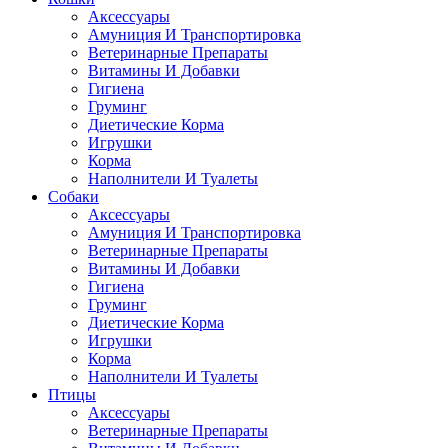
Аксессуары
Амуниция И Транспортировка
Ветеринарные Препараты
Витамины И Добавки
Гигиена
Груминг
Диетические Корма
Игрушки
Корма
Наполнители И Туалеты
Собаки
Аксессуары
Амуниция И Транспортировка
Ветеринарные Препараты
Витамины И Добавки
Гигиена
Груминг
Диетические Корма
Игрушки
Корма
Наполнители И Туалеты
Птицы
Аксессуары
Ветеринарные Препараты