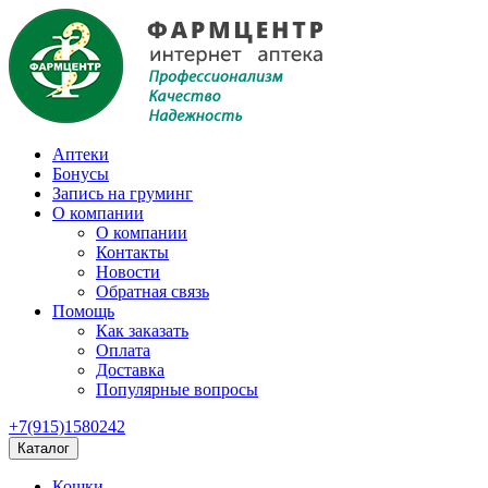
Аптеки
Бонусы
Запись на груминг
О компании
О компании
Контакты
Новости
Обратная связь
Помощь
Как заказать
Оплата
Доставка
Популярные вопросы
+7(915)1580242
Каталог
Кошки