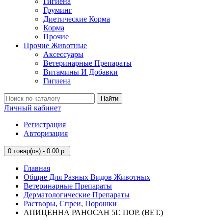
Гигиена
Груминг
Диетические Корма
Корма
Прочие
Прочие Животные
Аксессуары
Ветеринарные Препараты
Витамины И Добавки
Гигиена
Найти
Личный кабинет
Регистрация
Авторизация
0
товар(ов) - 0.00 р.
Главная
Общие Для Разных Видов Животных
Ветеринарные Препараты
Дерматологические Препараты
Растворы, Спреи, Порошки
АПИЦЕННА РАНОСАН 5Г. ПОР. (ВЕТ.)