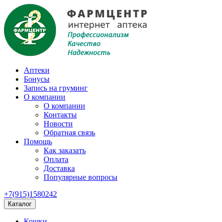
Аптеки
Бонусы
Запись на груминг
О компании
О компании
Контакты
Новости
Обратная связь
Помощь
Как заказать
Оплата
Доставка
Популярные вопросы
+7(915)1580242
Каталог
Кошки