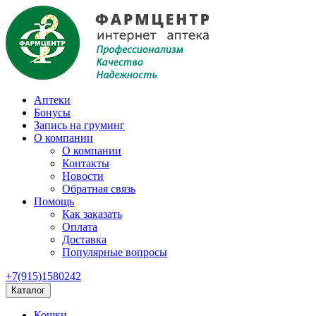
Аптеки
Бонусы
Запись на груминг
О компании
О компании
Контакты
Новости
Обратная связь
Помощь
Как заказать
Оплата
Доставка
Популярные вопросы
+7(915)1580242
Каталог
Кошки