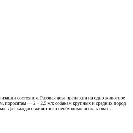
изации состояния. Разовая доза препарата на одно животное
ам, поросятам — 2 – 2,5 мл; собакам крупных и средних пород
,3 мл. Для каждого животного необходимо использовать