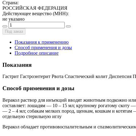
Страна
:
РОССИЙСКАЯ ФЕДЕРАЦИЯ
Действующее вещество (МНН)
:
не указано
Под заказ
Показания к применению
Способ применения и дозы
Подробное описание
Показания
Гастрит Гастроэнтерит Рвота Спастический колит Диспепсия 
Способ применения и дозы
Веракол раствор для инъекций вводят животным подкожно или в
составляет: лошадям — 10 – 15 мл; крупному рогатому скоту — 5
— 2 – 4 мл; собакам мелких пород, щенкам, кошкам и котятам —
отдельную стерильную иглу
Веракол обладает противовоспалительным и спазмолитическим