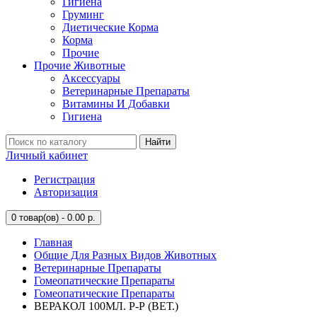
Гигиена
Груминг
Диетические Корма
Корма
Прочие
Прочие Животные
Аксессуары
Ветеринарные Препараты
Витамины И Добавки
Гигиена
Найти
Личный кабинет
Регистрация
Авторизация
0
товар(ов) - 0.00 р.
Главная
Общие Для Разных Видов Животных
Ветеринарные Препараты
Гомеопатические Препараты
Гомеопатические Препараты
ВЕРАКОЛ 100МЛ. Р-Р (ВЕТ.)