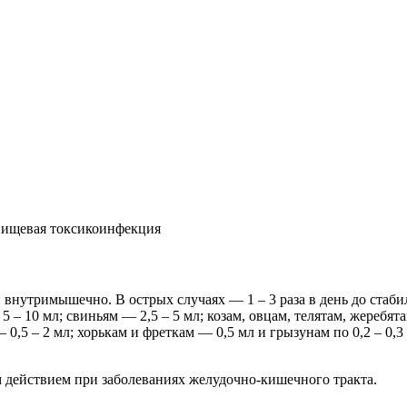
Пищевая токсикоинфекция
нутримышечно. В острых случаях — 1 – 3 раза в день до стабил
 – 10 мл; свиньям — 2,5 – 5 мл; козам, овцам, телятам, жеребят
 0,5 – 2 мл; хорькам и фреткам — 0,5 мл и грызунам по 0,2 – 0
 действием при заболеваниях желудочно-кишечного тракта.