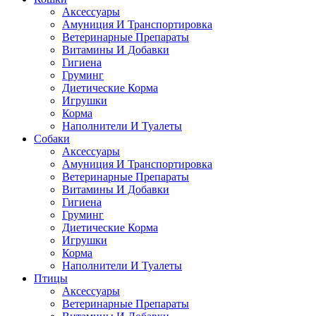
Аксессуары
Амуниция И Транспортировка
Ветеринарные Препараты
Витамины И Добавки
Гигиена
Груминг
Диетические Корма
Игрушки
Корма
Наполнители И Туалеты
Собаки
Аксессуары
Амуниция И Транспортировка
Ветеринарные Препараты
Витамины И Добавки
Гигиена
Груминг
Диетические Корма
Игрушки
Корма
Наполнители И Туалеты
Птицы
Аксессуары
Ветеринарные Препараты