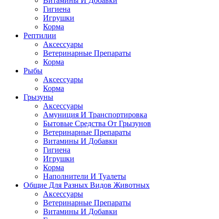
Витамины И Добавки
Гигиена
Игрушки
Корма
Рептилии
Аксессуары
Ветеринарные Препараты
Корма
Рыбы
Аксессуары
Корма
Грызуны
Аксессуары
Амуниция И Транспортировка
Бытовые Средства От Грызунов
Ветеринарные Препараты
Витамины И Добавки
Гигиена
Игрушки
Корма
Наполнители И Туалеты
Общие Для Разных Видов Животных
Аксессуары
Ветеринарные Препараты
Витамины И Добавки