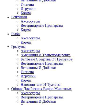
Витамины И Добавки
Гигиена
Игрушки
Корма
Рептилии
Аксессуары
Ветеринарные Препараты
Корма
Рыбы
Аксессуары
Корма
Грызуны
Аксессуары
Амуниция И Транспортировка
Бытовые Средства От Грызунов
Ветеринарные Препараты
Витамины И Добавки
Гигиена
Игрушки
Корма
Наполнители И Туалеты
Общие Для Разных Видов Животных
Аксессуары
Ветеринарные Препараты
Витамины И Добавки