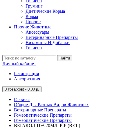
Гигиена
Груминг
Диетические Корма
Корма
Прочие
Прочие Животные
Аксессуары
Ветеринарные Препараты
Витамины И Добавки
Гигиена
Найти
Личный кабинет
Регистрация
Авторизация
0
товар(ов) - 0.00 р.
Главная
Общие Для Разных Видов Животных
Ветеринарные Препараты
Гомеопатические Препараты
Гомеопатические Препараты
ВЕРАКОЛ 11% 20МЛ. Р-Р (ВЕТ.)