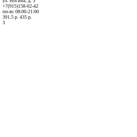
ул. Ногина, д. 5
+7(915)158-02-42
пн-вс 08:00-21:00
391.5 р.
435 р.
3