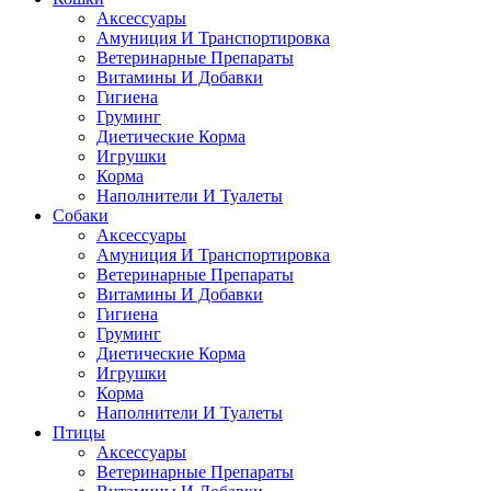
Аксессуары
Амуниция И Транспортировка
Ветеринарные Препараты
Витамины И Добавки
Гигиена
Груминг
Диетические Корма
Игрушки
Корма
Наполнители И Туалеты
Собаки
Аксессуары
Амуниция И Транспортировка
Ветеринарные Препараты
Витамины И Добавки
Гигиена
Груминг
Диетические Корма
Игрушки
Корма
Наполнители И Туалеты
Птицы
Аксессуары
Ветеринарные Препараты