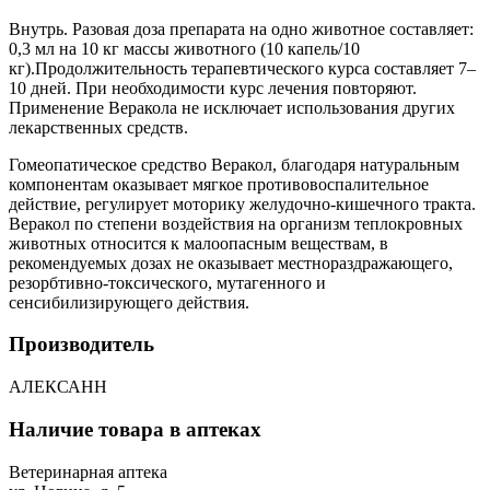
Внутрь. Разовая доза препарата на одно животное составляет:
0,3 мл на 10 кг массы животного (10 капель/10
кг).Продолжительность терапевтического курса составляет 7–
10 дней. При необходимости курс лечения повторяют.
Применение Веракола не исключает использования других
лекарственных средств.
Гомеопатическое средство Веракол, благодаря натуральным
компонентам оказывает мягкое противовоспалительное
действие, регулирует моторику желудочно-кишечного тракта.
Веракол по степени воздействия на организм теплокровных
животных относится к малоопасным веществам, в
рекомендуемых дозах не оказывает местнораздражающего,
резорбтивно-токсического, мутагенного и
сенсибилизирующего действия.
Производитель
АЛЕКСАНН
Наличие товара в аптеках
Ветеринарная аптека