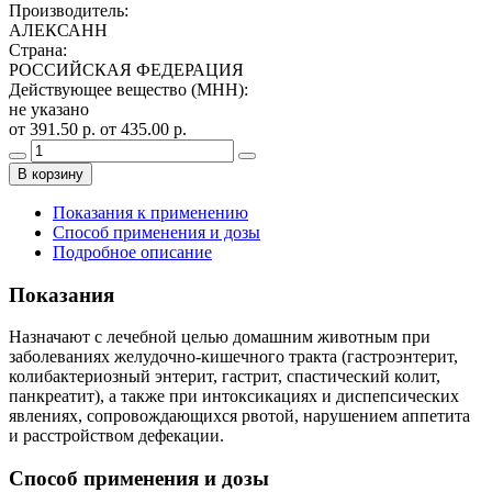
Производитель
:
АЛЕКСАНН
Страна
:
РОССИЙСКАЯ ФЕДЕРАЦИЯ
Действующее вещество (МНН)
:
не указано
от 391.50 р.
от 435.00 р.
В корзину
Показания к применению
Способ применения и дозы
Подробное описание
Показания
Назначают с лечебной целью домашним животным при
заболеваниях желудочно-кишечного тракта (гастроэнтерит,
колибактериозный энтерит, гастрит, спастический колит,
панкреатит), а также при интоксикациях и диспепсических
явлениях, сопровождающихся рвотой, нарушением аппетита
и расстройством дефекации.
Способ применения и дозы