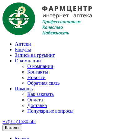
Аптеки
Бонусы
Запись на груминг
О компании
О компании
Контакты
Новости
Обратная связь
Помощь
Как заказать
Оплата
Доставка
Популярные вопросы
+7(915)1580242
Каталог
Кошки