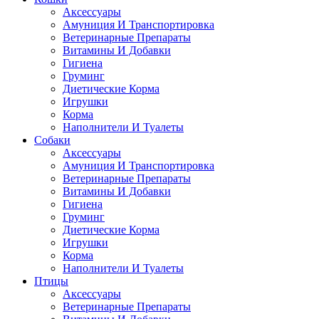
Аксессуары
Амуниция И Транспортировка
Ветеринарные Препараты
Витамины И Добавки
Гигиена
Груминг
Диетические Корма
Игрушки
Корма
Наполнители И Туалеты
Собаки
Аксессуары
Амуниция И Транспортировка
Ветеринарные Препараты
Витамины И Добавки
Гигиена
Груминг
Диетические Корма
Игрушки
Корма
Наполнители И Туалеты
Птицы
Аксессуары
Ветеринарные Препараты