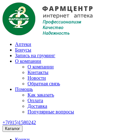
Аптеки
Бонусы
Запись на груминг
О компании
О компании
Контакты
Новости
Обратная связь
Помощь
Как заказать
Оплата
Доставка
Популярные вопросы
+7(915)1580242
Каталог
Кошки