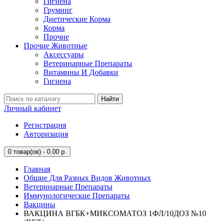
Гигиена
Груминг
Диетические Корма
Корма
Прочие
Прочие Животные
Аксессуары
Ветеринарные Препараты
Витамины И Добавки
Гигиена
Найти
Личный кабинет
Регистрация
Авторизация
0
товар(ов) - 0.00 р.
Главная
Общие Для Разных Видов Животных
Ветеринарные Препараты
Иммунологические Препараты
Вакцины
ВАКЦИНА ВГБК+МИКСОМАТОЗ 1ФЛ/10ДОЗ №10