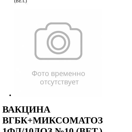
(ВЕТ.)
ВАКЦИНА
ВГБК+МИКСОМАТОЗ
1ФЛ/10ДОЗ №10 (ВЕТ.)