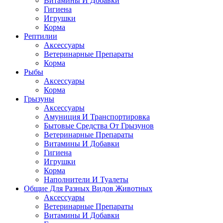
Витамины И Добавки
Гигиена
Игрушки
Корма
Рептилии
Аксессуары
Ветеринарные Препараты
Корма
Рыбы
Аксессуары
Корма
Грызуны
Аксессуары
Амуниция И Транспортировка
Бытовые Средства От Грызунов
Ветеринарные Препараты
Витамины И Добавки
Гигиена
Игрушки
Корма
Наполнители И Туалеты
Общие Для Разных Видов Животных
Аксессуары
Ветеринарные Препараты
Витамины И Добавки