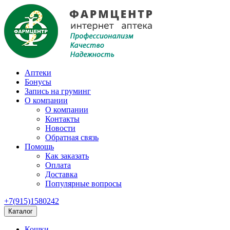
Аптеки
Бонусы
Запись на груминг
О компании
О компании
Контакты
Новости
Обратная связь
Помощь
Как заказать
Оплата
Доставка
Популярные вопросы
+7(915)1580242
Каталог
Кошки