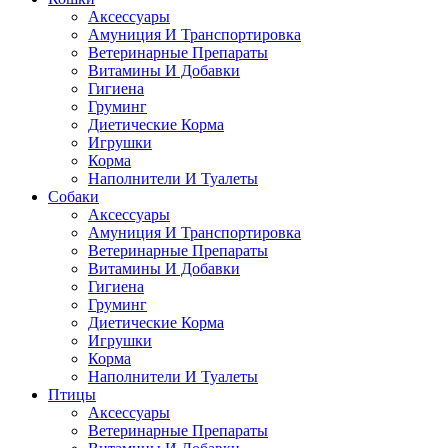
Аксессуары
Амуниция И Транспортировка
Ветеринарные Препараты
Витамины И Добавки
Гигиена
Груминг
Диетические Корма
Игрушки
Корма
Наполнители И Туалеты
Собаки
Аксессуары
Амуниция И Транспортировка
Ветеринарные Препараты
Витамины И Добавки
Гигиена
Груминг
Диетические Корма
Игрушки
Корма
Наполнители И Туалеты
Птицы
Аксессуары
Ветеринарные Препараты