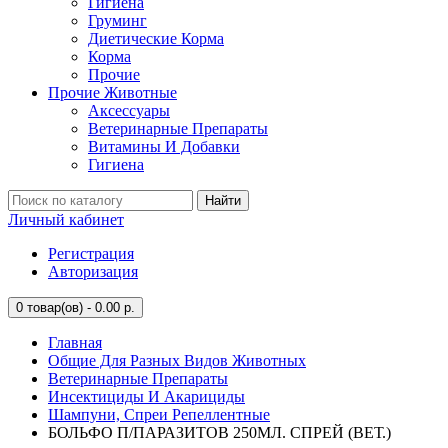
Гигиена
Груминг
Диетические Корма
Корма
Прочие
Прочие Животные
Аксессуары
Ветеринарные Препараты
Витамины И Добавки
Гигиена
Найти
Личный кабинет
Регистрация
Авторизация
0
товар(ов) - 0.00 р.
Главная
Общие Для Разных Видов Животных
Ветеринарные Препараты
Инсектициды И Акарициды
Шампуни, Спреи Репеллентные
БОЛЬФО П/ПАРАЗИТОВ 250МЛ. СПРЕЙ (ВЕТ.)