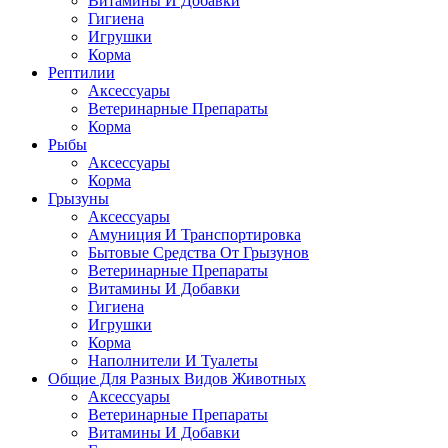
Витамины И Добавки
Гигиена
Игрушки
Корма
Рептилии
Аксессуары
Ветеринарные Препараты
Корма
Рыбы
Аксессуары
Корма
Грызуны
Аксессуары
Амуниция И Транспортировка
Бытовые Средства От Грызунов
Ветеринарные Препараты
Витамины И Добавки
Гигиена
Игрушки
Корма
Наполнители И Туалеты
Общие Для Разных Видов Животных
Аксессуары
Ветеринарные Препараты
Витамины И Добавки