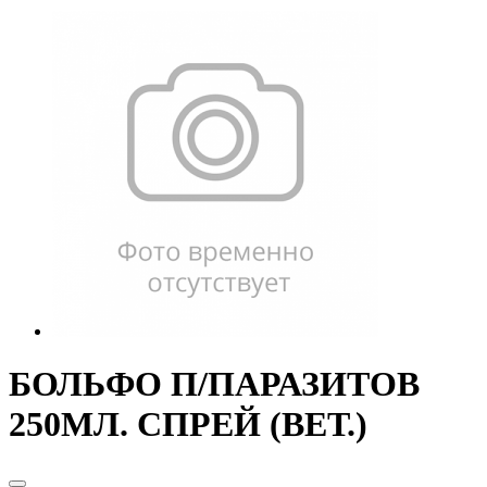
БОЛЬФО П/ПАРАЗИТОВ
250МЛ. СПРЕЙ (ВЕТ.)