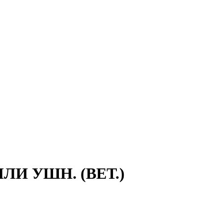
И УШН. (ВЕТ.)