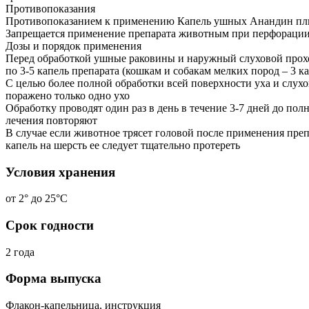
Противопоказания
Противопоказанием к применению Капель ушных Анандин плюс 
Запрещается применение препарата животным при перфорации
Дозы и порядок применения
Перед обработкой ушные раковины и наружный слуховой прох
по 3-5 капель препарата (кошкам и собакам мелких пород – 3 ка
С целью более полной обработки всей поверхности уха и слухо
поражено только одно ухо
Обработку проводят один раз в день в течение 3-7 дней до п
лечения повторяют
В случае если животное трясет головой после применения преп
капель на шерсть ее следует тщательно протереть
Условия хранения
от 2° до 25°С
Срок годности
2 года
Форма выпуска
Флакон-капельница, инструкция