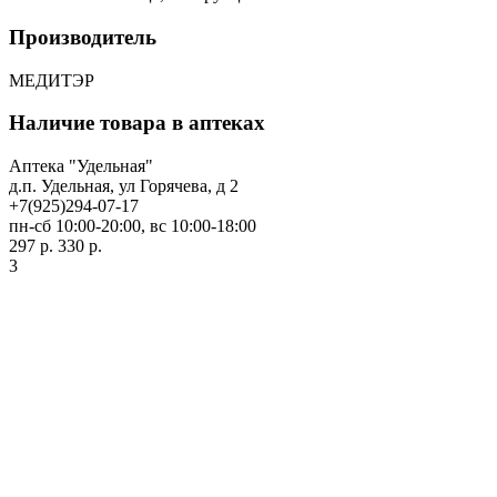
Производитель
МЕДИТЭР
Наличие товара в аптеках
Аптека "Удельная"
д.п. Удельная, ул Горячева, д 2
+7(925)294-07-17
пн-сб 10:00-20:00, вс 10:00-18:00
297 р.
330 р.
3