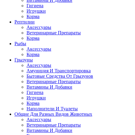
Витамины И Добавки
Гигиена
Игрушки
Корма
Рептилии
Аксессуары
Ветеринарные Препараты
Корма
Рыбы
Аксессуары
Корма
Грызуны
Аксессуары
Амуниция И Транспортировка
Бытовые Средства От Грызунов
Ветеринарные Препараты
Витамины И Добавки
Гигиена
Игрушки
Корма
Наполнители И Туалеты
Общие Для Разных Видов Животных
Аксессуары
Ветеринарные Препараты
Витамины И Добавки