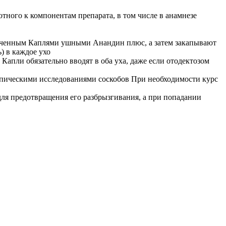
ого к компонентам препарата, в том числе в анамнезе
моченным Каплями ушными Анандин плюс, а затем закапывают
) в каждое ухо
Капли обязательно вводят в оба уха, даже если отодектозом
копическими исследованиями соскобов При необходимости курс
для предотвращения его разбрызгивания, а при попадании