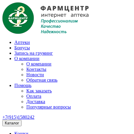
Аптеки
Бонусы
Запись на груминг
О компании
О компании
Контакты
Новости
Обратная связь
Помощь
Как заказать
Оплата
Доставка
Популярные вопросы
+7(915)1580242
Каталог
Кошки