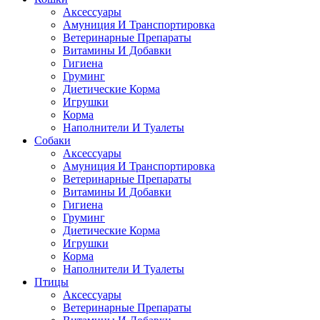
Аксессуары
Амуниция И Транспортировка
Ветеринарные Препараты
Витамины И Добавки
Гигиена
Груминг
Диетические Корма
Игрушки
Корма
Наполнители И Туалеты
Собаки
Аксессуары
Амуниция И Транспортировка
Ветеринарные Препараты
Витамины И Добавки
Гигиена
Груминг
Диетические Корма
Игрушки
Корма
Наполнители И Туалеты
Птицы
Аксессуары
Ветеринарные Препараты