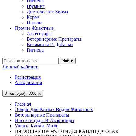
Гигиена
Груминг
Диетические Корма
Корма
Прочие
Прочие Животные
Аксессуары
Ветеринарные Препараты
Витамины И Добавки
Гигиена
Найти
Личный кабинет
Регистрация
Авторизация
0
товар(ов) - 0.00 р.
Главная
Общие Для Разных Видов Животных
Ветеринарные Препараты
Инсектициды И Акарициды
Ушные Капли, Мази
ПЧЕЛОДАР ПРОФ. ОТИДЕЗ КАПЛИ Д/СОБАК