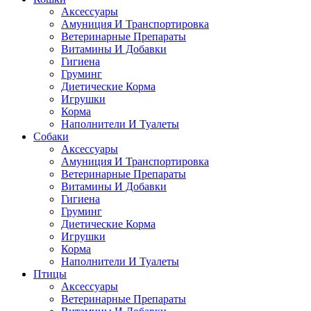
Аксессуары
Амуниция И Транспортировка
Ветеринарные Препараты
Витамины И Добавки
Гигиена
Груминг
Диетические Корма
Игрушки
Корма
Наполнители И Туалеты
Собаки
Аксессуары
Амуниция И Транспортировка
Ветеринарные Препараты
Витамины И Добавки
Гигиена
Груминг
Диетические Корма
Игрушки
Корма
Наполнители И Туалеты
Птицы
Аксессуары
Ветеринарные Препараты