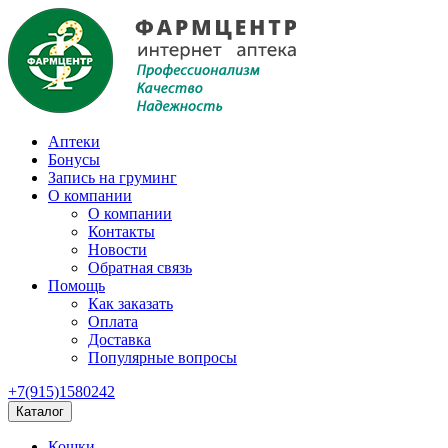
Аптеки
Бонусы
Запись на груминг
О компании
О компании
Контакты
Новости
Обратная связь
Помощь
Как заказать
Оплата
Доставка
Популярные вопросы
+7(915)1580242
Каталог
Кошки