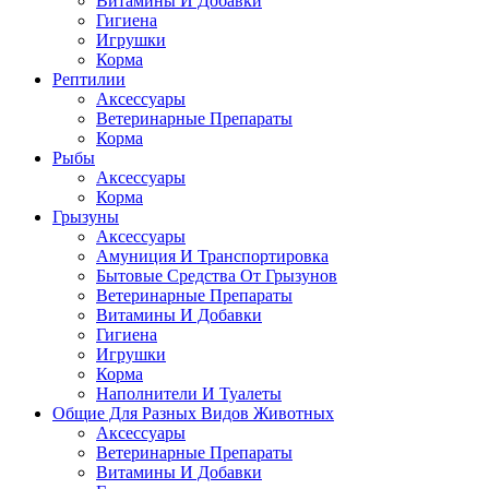
Витамины И Добавки
Гигиена
Игрушки
Корма
Рептилии
Аксессуары
Ветеринарные Препараты
Корма
Рыбы
Аксессуары
Корма
Грызуны
Аксессуары
Амуниция И Транспортировка
Бытовые Средства От Грызунов
Ветеринарные Препараты
Витамины И Добавки
Гигиена
Игрушки
Корма
Наполнители И Туалеты
Общие Для Разных Видов Животных
Аксессуары
Ветеринарные Препараты
Витамины И Добавки