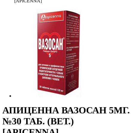
[APICENNA]
АПИЦЕННА ВАЗОСАН 5МГ.
№30 ТАБ. (ВЕТ.)
[APICENNA]