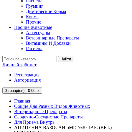
Гигиена
Груминг
Диетические Корма
Корма
Прочие
Прочие Животные
Аксессуары
Ветеринарные Препараты
Витамины И Добавки
Гигиена
Найти
Личный кабинет
Регистрация
Авторизация
0
товар(ов) - 0.00 р.
Главная
Общие Для Разных Видов Животных
Ветеринарные Препараты
Сердечно-Сосудистые Препараты
Для Приема Внутрь
АПИЦЕННА ВАЗОСАН 5МГ. №30 ТАБ. (ВЕТ.)