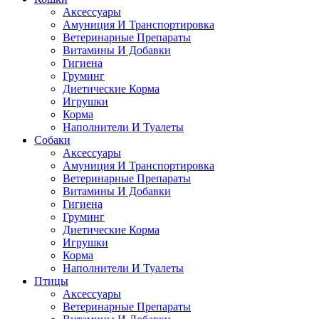
Аксессуары
Амуниция И Транспортировка
Ветеринарные Препараты
Витамины И Добавки
Гигиена
Груминг
Диетические Корма
Игрушки
Корма
Наполнители И Туалеты
Собаки
Аксессуары
Амуниция И Транспортировка
Ветеринарные Препараты
Витамины И Добавки
Гигиена
Груминг
Диетические Корма
Игрушки
Корма
Наполнители И Туалеты
Птицы
Аксессуары
Ветеринарные Препараты