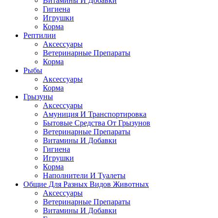
Витамины И Добавки
Гигиена
Игрушки
Корма
Рептилии
Аксессуары
Ветеринарные Препараты
Корма
Рыбы
Аксессуары
Корма
Грызуны
Аксессуары
Амуниция И Транспортировка
Бытовые Средства От Грызунов
Ветеринарные Препараты
Витамины И Добавки
Гигиена
Игрушки
Корма
Наполнители И Туалеты
Общие Для Разных Видов Животных
Аксессуары
Ветеринарные Препараты
Витамины И Добавки