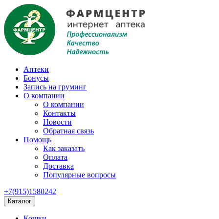
Аптеки
Бонусы
Запись на груминг
О компании
О компании
Контакты
Новости
Обратная связь
Помощь
Как заказать
Оплата
Доставка
Популярные вопросы
+7(915)1580242
Каталог
Кошки