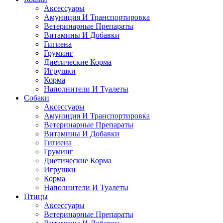
Аксессуары
Амуниция И Транспортировка
Ветеринарные Препараты
Витамины И Добавки
Гигиена
Груминг
Диетические Корма
Игрушки
Корма
Наполнители И Туалеты
Собаки
Аксессуары
Амуниция И Транспортировка
Ветеринарные Препараты
Витамины И Добавки
Гигиена
Груминг
Диетические Корма
Игрушки
Корма
Наполнители И Туалеты
Птицы
Аксессуары
Ветеринарные Препараты