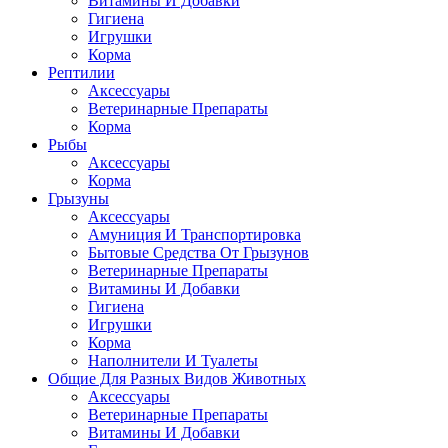
Витамины И Добавки
Гигиена
Игрушки
Корма
Рептилии
Аксессуары
Ветеринарные Препараты
Корма
Рыбы
Аксессуары
Корма
Грызуны
Аксессуары
Амуниция И Транспортировка
Бытовые Средства От Грызунов
Ветеринарные Препараты
Витамины И Добавки
Гигиена
Игрушки
Корма
Наполнители И Туалеты
Общие Для Разных Видов Животных
Аксессуары
Ветеринарные Препараты
Витамины И Добавки