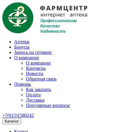
Аптеки
Бонусы
Запись на груминг
О компании
О компании
Контакты
Новости
Обратная связь
Помощь
Как заказать
Оплата
Доставка
Популярные вопросы
+7(915)1580242
Каталог
Кошки