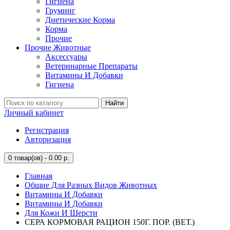
Гигиена
Груминг
Диетические Корма
Корма
Прочие
Прочие Животные
Аксессуары
Ветеринарные Препараты
Витамины И Добавки
Гигиена
Найти
Личный кабинет
Регистрация
Авторизация
0
товар(ов) - 0.00 р.
Главная
Общие Для Разных Видов Животных
Витамины И Добавки
Витамины И Добавки
Для Кожи И Шерсти
СЕРА КОРМОВАЯ РАЦИОН 150Г. ПОР. (ВЕТ.)