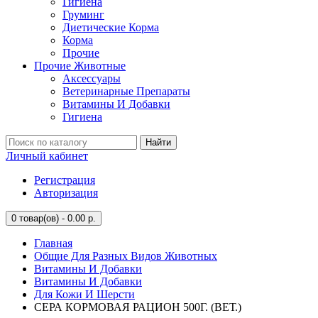
Гигиена
Груминг
Диетические Корма
Корма
Прочие
Прочие Животные
Аксессуары
Ветеринарные Препараты
Витамины И Добавки
Гигиена
Найти
Личный кабинет
Регистрация
Авторизация
0
товар(ов) - 0.00 р.
Главная
Общие Для Разных Видов Животных
Витамины И Добавки
Витамины И Добавки
Для Кожи И Шерсти
СЕРА КОРМОВАЯ РАЦИОН 500Г. (ВЕТ.)