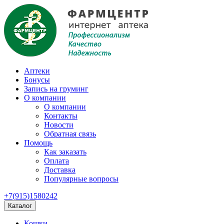
Аптеки
Бонусы
Запись на груминг
О компании
О компании
Контакты
Новости
Обратная связь
Помощь
Как заказать
Оплата
Доставка
Популярные вопросы
+7(915)1580242
Каталог
Кошки