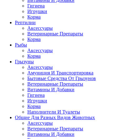
Витамины И Добавки
Гигиена
Игрушки
Корма
Рептилии
Аксессуары
Ветеринарные Препараты
Корма
Рыбы
Аксессуары
Корма
Грызуны
Аксессуары
Амуниция И Транспортировка
Бытовые Средства От Грызунов
Ветеринарные Препараты
Витамины И Добавки
Гигиена
Игрушки
Корма
Наполнители И Туалеты
Общие Для Разных Видов Животных
Аксессуары
Ветеринарные Препараты
Витамины И Добавки