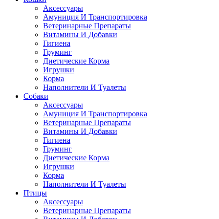
Аксессуары
Амуниция И Транспортировка
Ветеринарные Препараты
Витамины И Добавки
Гигиена
Груминг
Диетические Корма
Игрушки
Корма
Наполнители И Туалеты
Собаки
Аксессуары
Амуниция И Транспортировка
Ветеринарные Препараты
Витамины И Добавки
Гигиена
Груминг
Диетические Корма
Игрушки
Корма
Наполнители И Туалеты
Птицы
Аксессуары
Ветеринарные Препараты