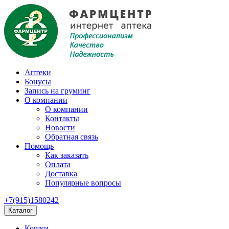
Аптеки
Бонусы
Запись на груминг
О компании
О компании
Контакты
Новости
Обратная связь
Помощь
Как заказать
Оплата
Доставка
Популярные вопросы
+7(915)1580242
Каталог
Кошки