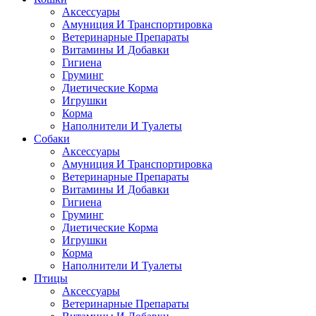
Аксессуары
Амуниция И Транспортировка
Ветеринарные Препараты
Витамины И Добавки
Гигиена
Груминг
Диетические Корма
Игрушки
Корма
Наполнители И Туалеты
Собаки
Аксессуары
Амуниция И Транспортировка
Ветеринарные Препараты
Витамины И Добавки
Гигиена
Груминг
Диетические Корма
Игрушки
Корма
Наполнители И Туалеты
Птицы
Аксессуары
Ветеринарные Препараты