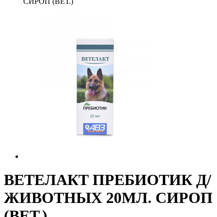
СИРОП (ВЕТ.)
ВЕТЕЛАКТ ПРЕБИОТИК Д/
ЖИВОТНЫХ 20МЛ. СИРОП
(ВЕТ.)