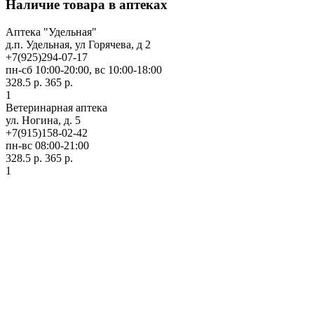
Наличие товара в аптеках
Аптека "Удельная"
д.п. Удельная, ул Горячева, д 2
+7(925)294-07-17
пн-сб 10:00-20:00, вс 10:00-18:00
328.5 р.
365 р.
1
Ветеринарная аптека
ул. Ногина, д. 5
+7(915)158-02-42
пн-вс 08:00-21:00
328.5 р.
365 р.
1