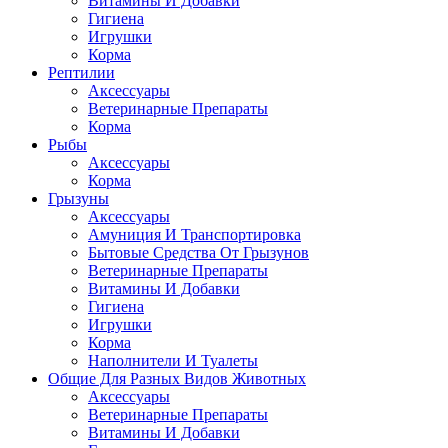
Витамины И Добавки
Гигиена
Игрушки
Корма
Рептилии
Аксессуары
Ветеринарные Препараты
Корма
Рыбы
Аксессуары
Корма
Грызуны
Аксессуары
Амуниция И Транспортировка
Бытовые Средства От Грызунов
Ветеринарные Препараты
Витамины И Добавки
Гигиена
Игрушки
Корма
Наполнители И Туалеты
Общие Для Разных Видов Животных
Аксессуары
Ветеринарные Препараты
Витамины И Добавки