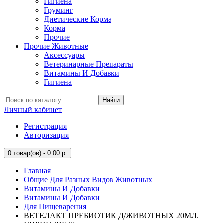
Гигиена
Груминг
Диетические Корма
Корма
Прочие
Прочие Животные
Аксессуары
Ветеринарные Препараты
Витамины И Добавки
Гигиена
Найти
Личный кабинет
Регистрация
Авторизация
0
товар(ов) - 0.00 р.
Главная
Общие Для Разных Видов Животных
Витамины И Добавки
Витамины И Добавки
Для Пищеварения
ВЕТЕЛАКТ ПРЕБИОТИК Д/ЖИВОТНЫХ 20МЛ.