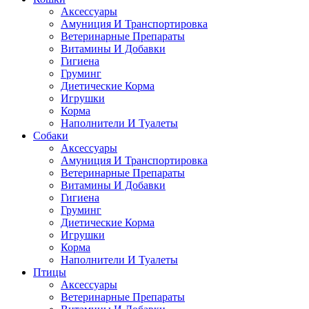
Аксессуары
Амуниция И Транспортировка
Ветеринарные Препараты
Витамины И Добавки
Гигиена
Груминг
Диетические Корма
Игрушки
Корма
Наполнители И Туалеты
Собаки
Аксессуары
Амуниция И Транспортировка
Ветеринарные Препараты
Витамины И Добавки
Гигиена
Груминг
Диетические Корма
Игрушки
Корма
Наполнители И Туалеты
Птицы
Аксессуары
Ветеринарные Препараты