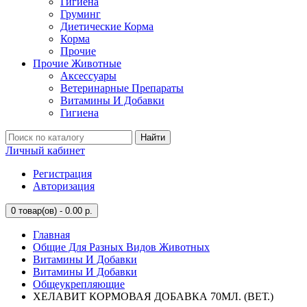
Гигиена
Груминг
Диетические Корма
Корма
Прочие
Прочие Животные
Аксессуары
Ветеринарные Препараты
Витамины И Добавки
Гигиена
Найти
Личный кабинет
Регистрация
Авторизация
0
товар(ов) - 0.00 р.
Главная
Общие Для Разных Видов Животных
Витамины И Добавки
Витамины И Добавки
Общеукрепляющие
ХЕЛАВИТ КОРМОВАЯ ДОБАВКА 70МЛ. (ВЕТ.)