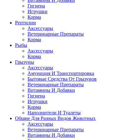
Витамины И Добавки
Гигиена
Игрушки
Корма
Рептилии
Аксессуары
Ветеринарные Препараты
Корма
Рыбы
Аксессуары
Корма
Грызуны
Аксессуары
Амуниция И Транспортировка
Бытовые Средства От Грызунов
Ветеринарные Препараты
Витамины И Добавки
Гигиена
Игрушки
Корма
Наполнители И Туалеты
Общие Для Разных Видов Животных
Аксессуары
Ветеринарные Препараты
Витамины И Добавки