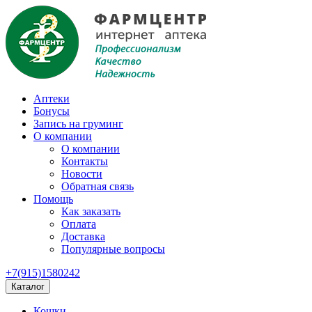
Аптеки
Бонусы
Запись на груминг
О компании
О компании
Контакты
Новости
Обратная связь
Помощь
Как заказать
Оплата
Доставка
Популярные вопросы
+7(915)1580242
Каталог
Кошки