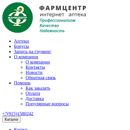
Аптеки
Бонусы
Запись на груминг
О компании
О компании
Контакты
Новости
Обратная связь
Помощь
Как заказать
Оплата
Доставка
Популярные вопросы
+7(915)1580242
Каталог
Кошки