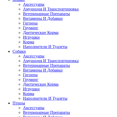
Аксессуары
Амуниция И Транспортировка
Ветеринарные Препараты
Витамины И Добавки
Гигиена
Груминг
Диетические Корма
Игрушки
Корма
Наполнители И Туалеты
Собаки
Аксессуары
Амуниция И Транспортировка
Ветеринарные Препараты
Витамины И Добавки
Гигиена
Груминг
Диетические Корма
Игрушки
Корма
Наполнители И Туалеты
Птицы
Аксессуары
Ветеринарные Препараты