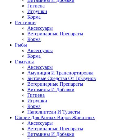
Витамины И Добавки
Гигиена
Игрушки
Корма
Рептилии
Аксессуары
Ветеринарные Препараты
Корма
Рыбы
Аксессуары
Корма
Грызуны
Аксессуары
Амуниция И Транспортировка
Бытовые Средства От Грызунов
Ветеринарные Препараты
Витамины И Добавки
Гигиена
Игрушки
Корма
Наполнители И Туалеты
Общие Для Разных Видов Животных
Аксессуары
Ветеринарные Препараты
Витамины И Добавки