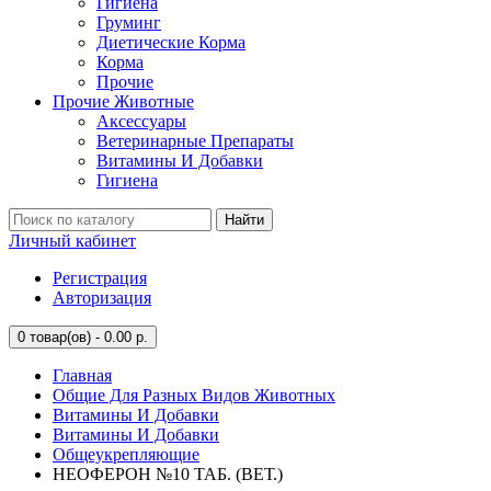
Гигиена
Груминг
Диетические Корма
Корма
Прочие
Прочие Животные
Аксессуары
Ветеринарные Препараты
Витамины И Добавки
Гигиена
Найти
Личный кабинет
Регистрация
Авторизация
0
товар(ов) - 0.00 р.
Главная
Общие Для Разных Видов Животных
Витамины И Добавки
Витамины И Добавки
Общеукрепляющие
НЕОФЕРОН №10 ТАБ. (ВЕТ.)