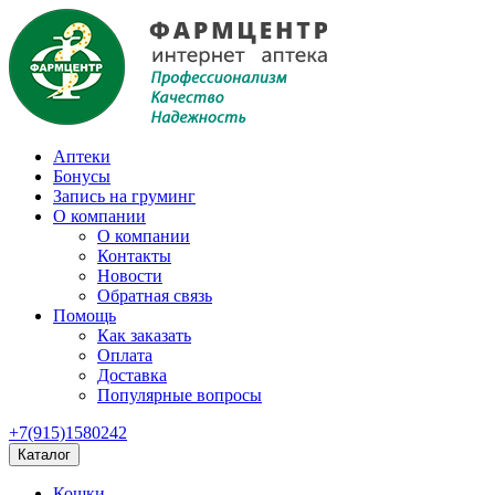
Аптеки
Бонусы
Запись на груминг
О компании
О компании
Контакты
Новости
Обратная связь
Помощь
Как заказать
Оплата
Доставка
Популярные вопросы
+7(915)1580242
Каталог
Кошки