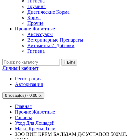
Гигиена
Груминг
Диетические Корма
Корма
Прочие
Прочие Животные
Аксессуары
Ветеринарные Препараты
Витамины И Добавки
Гигиена
Найти
Личный кабинет
Регистрация
Авторизация
0
товар(ов) - 0.00 р.
Главная
Прочие Животные
Гигиена
Уход Для Лошадей
Мази, Кремы, Гели
ЗОО ВИП КРЕМ-БАЛЬЗАМ Д/СУСТАВОВ 500МЛ.