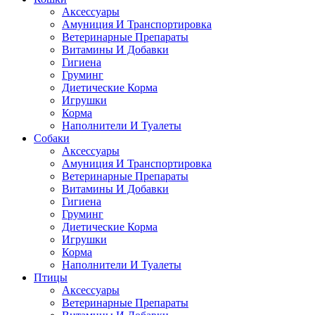
Аксессуары
Амуниция И Транспортировка
Ветеринарные Препараты
Витамины И Добавки
Гигиена
Груминг
Диетические Корма
Игрушки
Корма
Наполнители И Туалеты
Собаки
Аксессуары
Амуниция И Транспортировка
Ветеринарные Препараты
Витамины И Добавки
Гигиена
Груминг
Диетические Корма
Игрушки
Корма
Наполнители И Туалеты
Птицы
Аксессуары
Ветеринарные Препараты