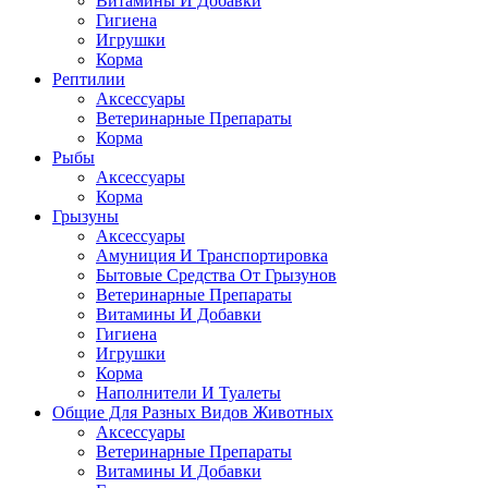
Витамины И Добавки
Гигиена
Игрушки
Корма
Рептилии
Аксессуары
Ветеринарные Препараты
Корма
Рыбы
Аксессуары
Корма
Грызуны
Аксессуары
Амуниция И Транспортировка
Бытовые Средства От Грызунов
Ветеринарные Препараты
Витамины И Добавки
Гигиена
Игрушки
Корма
Наполнители И Туалеты
Общие Для Разных Видов Животных
Аксессуары
Ветеринарные Препараты
Витамины И Добавки