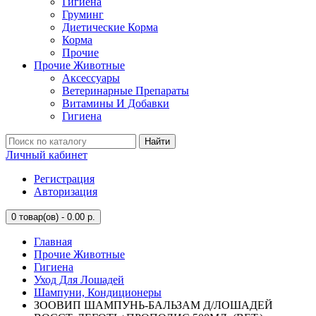
Гигиена
Груминг
Диетические Корма
Корма
Прочие
Прочие Животные
Аксессуары
Ветеринарные Препараты
Витамины И Добавки
Гигиена
Найти
Личный кабинет
Регистрация
Авторизация
0
товар(ов) - 0.00 р.
Главная
Прочие Животные
Гигиена
Уход Для Лошадей
Шампуни, Кондиционеры
ЗООВИП ШАМПУНЬ-БАЛЬЗАМ Д/ЛОШАДЕЙ