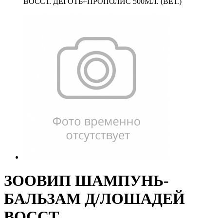
ВОССТ. ДЕГОТЬ+ПРОПОЛИС 500МЛ. (ВЕТ.)
ЗООВИП ШАМПУНЬ-
БАЛЬЗАМ Д/ЛОШАДЕЙ
ВОССТ.