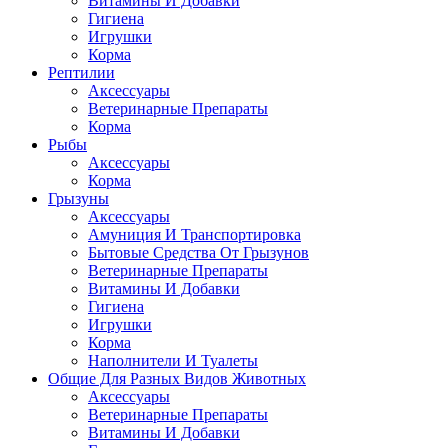
Витамины И Добавки
Гигиена
Игрушки
Корма
Рептилии
Аксессуары
Ветеринарные Препараты
Корма
Рыбы
Аксессуары
Корма
Грызуны
Аксессуары
Амуниция И Транспортировка
Бытовые Средства От Грызунов
Ветеринарные Препараты
Витамины И Добавки
Гигиена
Игрушки
Корма
Наполнители И Туалеты
Общие Для Разных Видов Животных
Аксессуары
Ветеринарные Препараты
Витамины И Добавки