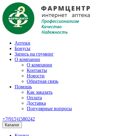
Аптеки
Бонусы
Запись на груминг
О компании
О компании
Контакты
Новости
Обратная связь
Помощь
Как заказать
Оплата
Доставка
Популярные вопросы
+7(915)1580242
Каталог
Кошки