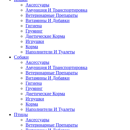
Аксессуары
Амуниция И Транспортировка
Ветеринарные Препараты
Витамины И Добавки
Гигиена
Груминг
Диетические Корма
Игрушки
Корма
Наполнители И Туалеты
Собаки
Аксессуары
Амуниция И Транспортировка
Ветеринарные Препараты
Витамины И Добавки
Гигиена
Груминг
Диетические Корма
Игрушки
Корма
Наполнители И Туалеты
Птицы
Аксессуары
Ветеринарные Препараты