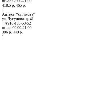
пн-вс 08:00-21:00
418.5 р.
465 р.
1
Аптека "Чугунова"
ул. Чугунова, д. 41
+7(916)133-53-52
пн-вс 09:00-21:00
396 р.
440 р.
1